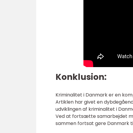
Konklusion:
Kriminalitet i Danmark er en komp
Artiklen har givet en dybdegåen
udviklingen af kriminalitet i Dan
Ved at fortsætte samarbejdet me
sammen fortsat gøre Danmark til