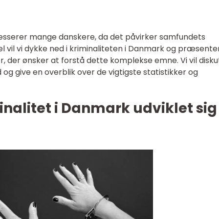
eresserer mange danskere, da det påvirker samfundets
kel vil vi dykke ned i kriminaliteten i Danmark og præsente
r, der ønsker at forstå dette komplekse emne. Vi vil disk
d og give en overblik over de vigtigste statistikker og
nalitet i Danmark udviklet sig