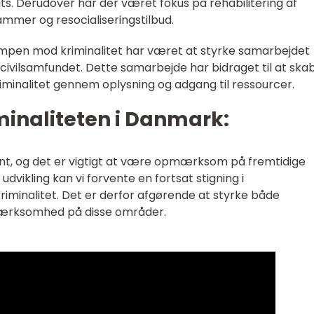
ts. Derudover har der været fokus på rehabilitering af
mmer og resocialiseringstilbud.
ampen mod kriminalitet har været at styrke samarbejdet
g civilsamfundet. Dette samarbejde har bidraget til at ska
iminalitet gennem oplysning og adgang til ressourcer.
minaliteten i Danmark:
ant, og det er vigtigt at være opmærksom på fremtidige
dvikling kan vi forvente en fortsat stigning i
riminalitet. Det er derfor afgørende at styrke både
ærksomhed på disse områder.