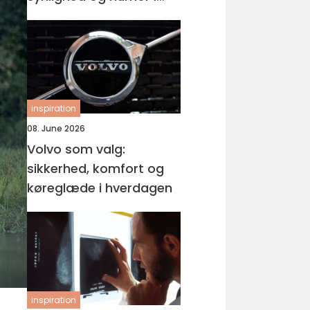
samme produkt
inspiration
08. June 2026
Volvo som valg:
sikkerhed, komfort og
køreglæde i hverdagen
inspiration