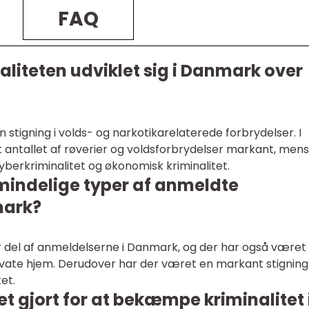
FAQ
liteten udviklet sig i Danmark over
 stigning i volds- og narkotikarelaterede forbrydelser. I
 antallet af røverier og voldsforbrydelser markant, mens
cyberkriminalitet og økonomisk kriminalitet.
mindelige typer af anmeldte
mark?
or del af anmeldelserne i Danmark, og der har også været
ivate hjem. Derudover har der været en markant stigning 
et.
vet gjort for at bekæmpe kriminalitet 