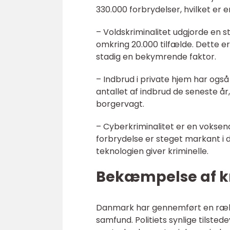
330.000 forbrydelser, hvilket e
– Voldskriminalitet udgjorde en st
omkring 20.000 tilfælde. Dette e
stadig en bekymrende faktor.
– Indbrud i private hjem har også
antallet af indbrud de seneste år
borgervagt.
– Cyberkriminalitet er en voksen
forbrydelse er steget markant i 
teknologien giver kriminelle.
Bekæmpelse af kr
Danmark har gennemført en række
samfund. Politiets synlige tils