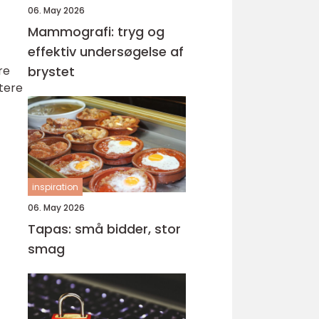
06. May 2026
Mammografi: tryg og
effektiv undersøgelse af
re
brystet
utere
inspiration
06. May 2026
Tapas: små bidder, stor
smag