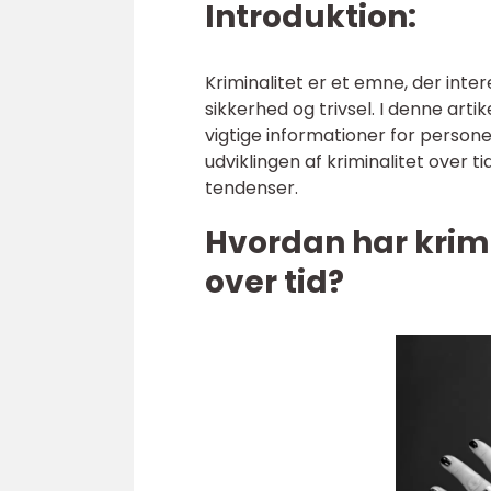
Introduktion:
Kriminalitet er et emne, der int
sikkerhed og trivsel. I denne arti
vigtige informationer for persone
udviklingen af kriminalitet over ti
tendenser.
Hvordan har krimi
over tid?