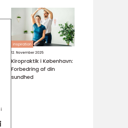
inspiration
12. November 2025
Kiropraktik i København:
Forbedring af din
sundhed
i
i