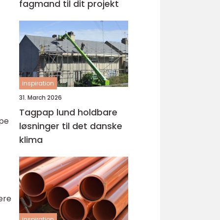
fagmand til dit projekt
inspiration
31. March 2026
Tagpap lund holdbare
ype
løsninger til det danske
klima
ere
inspiration