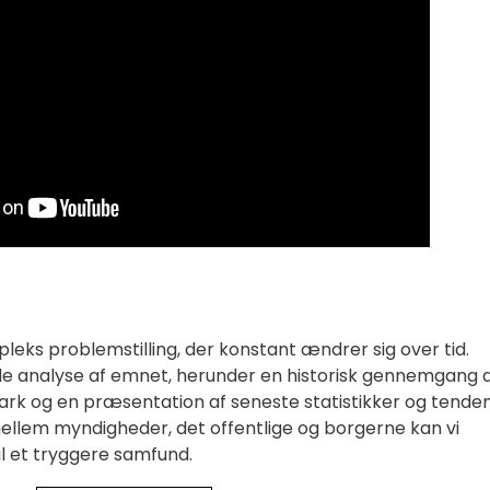
leks problemstilling, der konstant ændrer sig over tid.
de analyse af emnet, herunder en historisk gennemgang 
mark og en præsentation af seneste statistikker og tenden
llem myndigheder, det offentlige og borgerne kan vi
 et tryggere samfund.