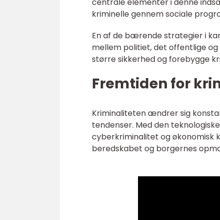
centrale elementer i denne indsa
kriminelle gennem sociale progra
En af de bærende strategier i k
mellem politiet, det offentlige o
større sikkerhed og forebygge kr
Fremtiden for kri
Kriminaliteten ændrer sig konst
tendenser. Med den teknologiske u
cyberkriminalitet og økonomisk k
beredskabet og borgernes opm