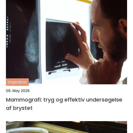
inspiration
06. May 2026
Mammografi: tryg og effektiv undersøgelse
af brystet