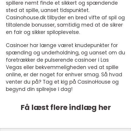
spillere nemt finde et sikkert og spændende
sted at spille, uanset tidspunktet.
Casinohouse.dk tilbyder en bred vifte af spil og
tiltalende bonusser, samtidig med at de sikrer
en fair og sikker spiloplevelse.
Casinoer har længe været knudepunkter for
spænding og underholdning, og uanset om du
foretrækker de pulserende casinoer i Las
Vegas eller bekvemmeligheden ved at spille
online, er der noget for enhver smag. Så hvad
venter du på? Tag et kig på CasinoHouse og
begynd din spilrejse i dag!
Få læst flere indlæg her