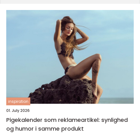
inspiration
01. July 2026
Pigekalender som reklameartikel: synlighed
og humor i samme produkt