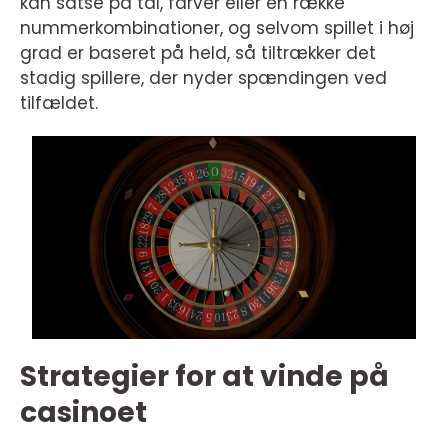
kan satse på tal, farver eller en række
nummerkombinationer, og selvom spillet i høj
grad er baseret på held, så tiltrækker det
stadig spillere, der nyder spændingen ved
tilfældet.
Strategier for at vinde på
casinoet