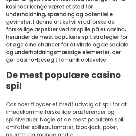
kasinoer længe været et sted for
underholdning, spænding og potentielle
gevinster. I denne artikel vil vi udforske de
forskellige aspekter ved at spille på et casino,
herunder de mest populære spil, strategier for
at øge dine chancer for at vinde og de sociale
og underholdningsmæssige elementer, der
gør casino-besøg til en unik oplevelse.
De mest populære casino
spil
Casinoer tilbyder et bredt udvalg af spil for at
imødekomme forskellige præferencer og
spilniveauer. Nogle af de mest populære spil
omfatter spilleautomater, blackjack, poker,
roulette og mange andre.