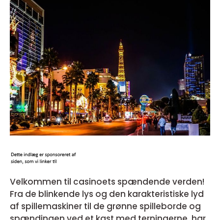
Velkommen til casinoets spændende verden!
Fra de blinkende lys og den karakteristiske lyd
af spillemaskiner til de grønne spilleborde og
spændingen ved et kast med terningerne, har