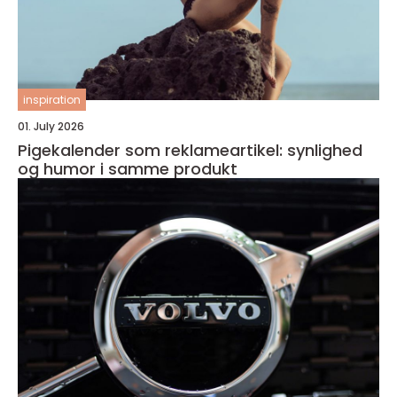
inspiration
01. July 2026
Pigekalender som reklameartikel: synlighed
og humor i samme produkt