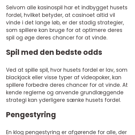
Selvom alle kasinospil har et indbygget husets
fordel, hvilket betyder, at casinoet altid vil
vinde i det lange løb, er der stadig strategier,
som spillere kan bruge for at optimere deres
spil og øge deres chancer for at vinde.
Spil med den bedste odds
Ved at spille spil, hvor husets fordel er lav, som
blackjack eller visse typer af videopoker, kan
spillere forbedre deres chancer for at vinde. At
kende reglerne og anvende grundlæggende
strategi kan yderligere sænke husets fordel.
Pengestyring
En klog pengestyring er afgørende for alle, der