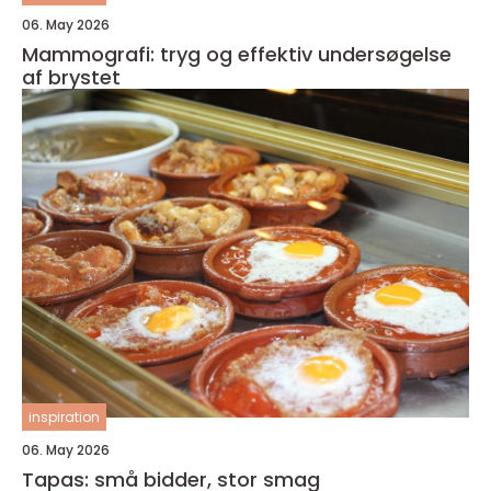
06. May 2026
Mammografi: tryg og effektiv undersøgelse
af brystet
inspiration
06. May 2026
Tapas: små bidder, stor smag