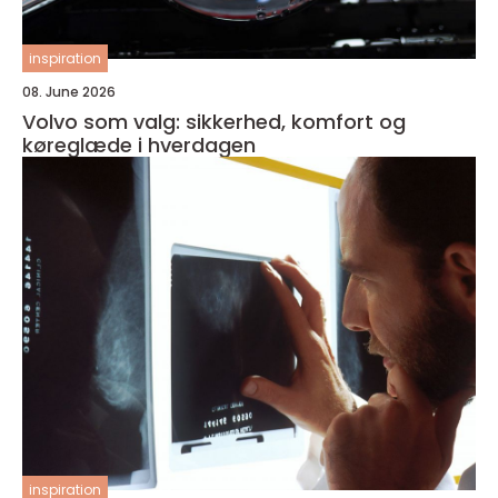
inspiration
08. June 2026
Volvo som valg: sikkerhed, komfort og
køreglæde i hverdagen
inspiration