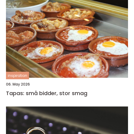
inspiration
06. May 2026
Tapas: små bidder, stor smag