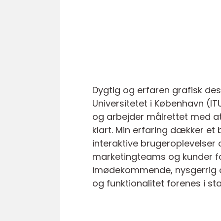
Dygtig og erfaren grafisk des
Universitetet i København (IT
og arbejder målrettet med at
klart. Min erfaring dækker et b
interaktive brugeroplevelser 
marketingteams og kunder for
imødekommende, nysgerrig og d
og funktionalitet forenes i s