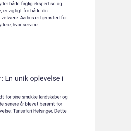
byder både faglig ekspertise og
 er vigtigt for både din
 velvære. Aarhus er hjemsted for
dere, hvor service...
: En unik oplevelse i
t for sine smukke landskaber og
i de senere år blevet berømt for
else: Tunsafari Helsingør. Dette