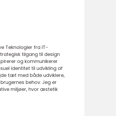
ve Teknologier fra IT-
rategisk tilgang til design
nspirerer og kommunikerer
el identitet til udvikling af
ejde tæt med både udviklere,
g brugernes behov. Jeg er
ive miljøer, hvor æstetik