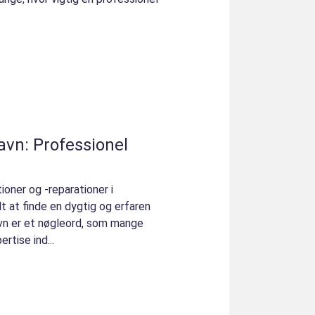
avn: Professionel
ioner og -reparationer i
t at finde en dygtig og erfaren
avn er et nøgleord, som mange
rtise ind...