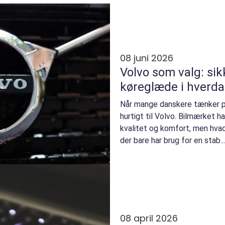
08 juni 2026
Volvo som valg: si
køreglæde i hverd
Når mange danskere tænker på
hurtigt til Volvo. Bilmærket h
kvalitet og komfort, men hvad 
der bare har brug for en stab...
08 april 2026