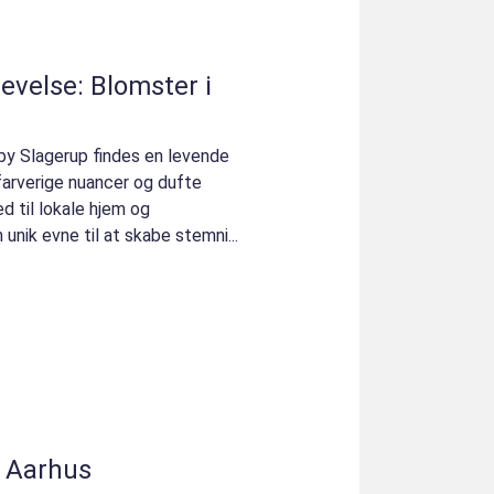
evelse: Blomster i
by Slagerup findes en levende
farverige nuancer og dufte
d til lokale hjem og
unik evne til at skabe stemni...
i Aarhus