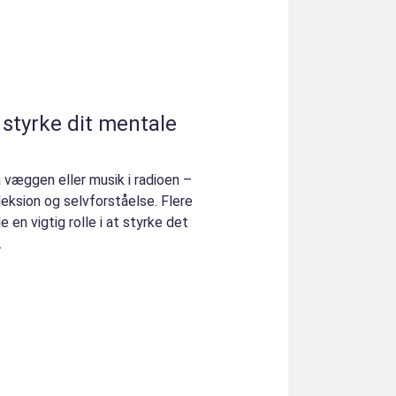
styrke dit mentale
 væggen eller musik i radioen –
fleksion og selvforståelse. Flere
le en vigtig rolle i at styrke det
.