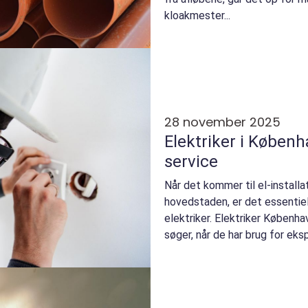
kloakmester...
28 november 2025
Elektriker i Københ
service
Når det kommer til el-installat
hovedstaden, er det essentiel
elektriker. Elektriker Københ
søger, når de har brug for ekspe