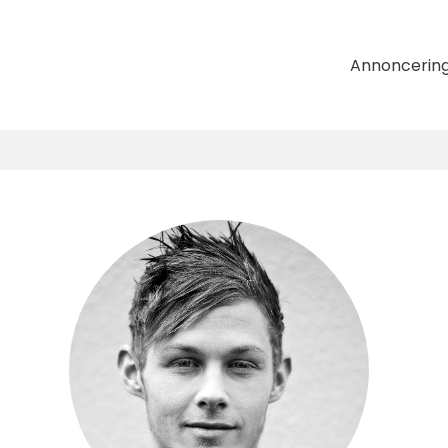
Annoncerin