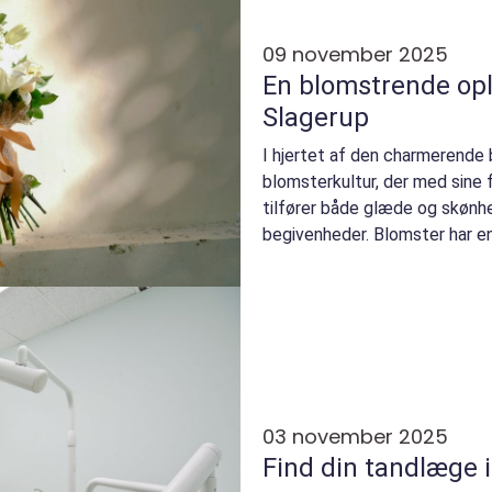
09 november 2025
En blomstrende opl
Slagerup
I hjertet af den charmerende 
blomsterkultur, der med sine 
tilfører både glæde og skønhe
begivenheder. Blomster har en 
03 november 2025
Find din tandlæge 