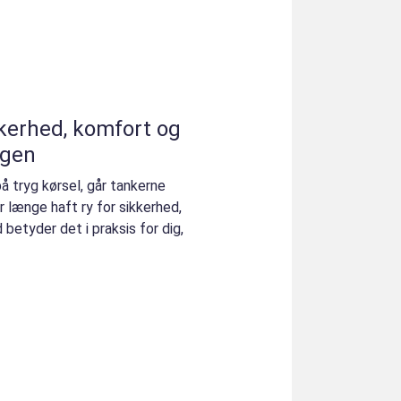
kkerhed, komfort og
agen
 tryg kørsel, går tankerne
ar længe haft ry for sikkerhed,
betyder det i praksis for dig,