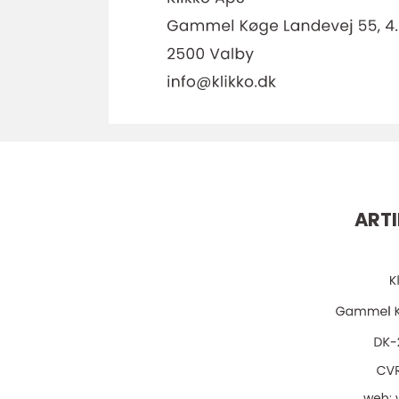
ARTI
web: