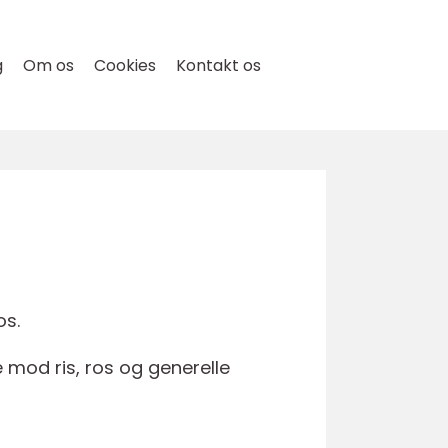
g
Om os
Cookies
Kontakt os
os.
 mod ris, ros og generelle