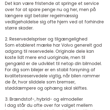
Det kan være fristende at springe et service
over for at spare penge nu og her, men på
længere sigt betaler regelmæssig
vedligeholdelse sig ofte hjem ved at forhindre
større skader.
2. Reservedelspriser og tilgængelighed
Som etableret mærke har Volvo generelt god
adgang til reservedele. Originale dele kan
koste lidt mere end uoriginale, men til
gengæld er de udviklet til netop din bilmodel.
For dig som bilejer er en stabil forsyning af
kvalitetsreservedele vigtig, når bilen rammer
de år, hvor sliddele som bremser,
støddæmpere og ophæng skal skiftes.
3. Brændstof-, hybrid- og elmodeller
I dag står du ofte over for valget mellem