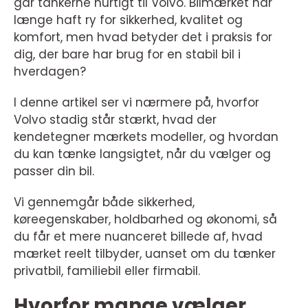
går tankerne hurtigt til Volvo. Bilmærket har
længe haft ry for sikkerhed, kvalitet og
komfort, men hvad betyder det i praksis for
dig, der bare har brug for en stabil bil i
hverdagen?
I denne artikel ser vi nærmere på, hvorfor
Volvo stadig står stærkt, hvad der
kendetegner mærkets modeller, og hvordan
du kan tænke langsigtet, når du vælger og
passer din bil.
Vi gennemgår både sikkerhed,
køreegenskaber, holdbarhed og økonomi, så
du får et mere nuanceret billede af, hvad
mærket reelt tilbyder, uanset om du tænker
privatbil, familiebil eller firmabil.
Hvorfor mange vælger