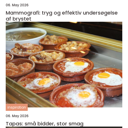
06. May 2026
Mammografi: tryg og effektiv undersøgelse
af brystet
inspiration
06. May 2026
Tapas: små bidder, stor smag