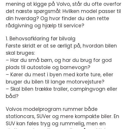
mening at kigge på Volvo, står du ofte overfor
det næste spørgsmål: Hvilken model passer til
din hverdag? Og hvor finder du den rette
rådgivning og hjælp til service?
1. Behovsafklaring før bilvalg
Første skridt er at se ærligt på, hvordan bilen
skal bruges:
– Har du små børn, og har du brug for god
plads til autostole og barnevogn?
– Kører du mest i byen med korte ture, eller
bruger du bilen til lange motorvejsture?
– Skal bilen trække trailer, campingvogn eller
båd?
Volvos modelprogram rummer både
stationcars, SUVer og mere kompakte biler. En
SUV kan føles tryg og rummelig, men en