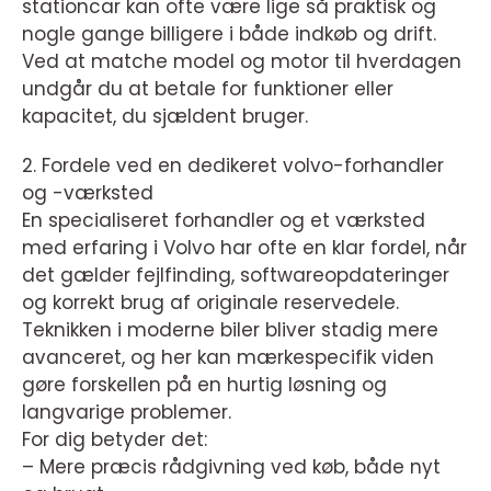
stationcar kan ofte være lige så praktisk og
nogle gange billigere i både indkøb og drift.
Ved at matche model og motor til hverdagen
undgår du at betale for funktioner eller
kapacitet, du sjældent bruger.
2. Fordele ved en dedikeret volvo-forhandler
og -værksted
En specialiseret forhandler og et værksted
med erfaring i Volvo har ofte en klar fordel, når
det gælder fejlfinding, softwareopdateringer
og korrekt brug af originale reservedele.
Teknikken i moderne biler bliver stadig mere
avanceret, og her kan mærkespecifik viden
gøre forskellen på en hurtig løsning og
langvarige problemer.
For dig betyder det:
– Mere præcis rådgivning ved køb, både nyt