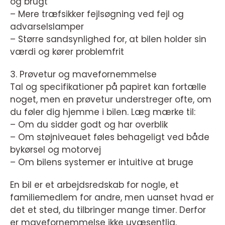
og brugt
– Mere træfsikker fejlsøgning ved fejl og
advarselslamper
– Større sandsynlighed for, at bilen holder sin
værdi og kører problemfrit
3. Prøvetur og mavefornemmelse
Tal og specifikationer på papiret kan fortælle
noget, men en prøvetur understreger ofte, om
du føler dig hjemme i bilen. Læg mærke til:
– Om du sidder godt og har overblik
– Om støjniveauet føles behageligt ved både
bykørsel og motorvej
– Om bilens systemer er intuitive at bruge
En bil er et arbejdsredskab for nogle, et
familiemedlem for andre, men uanset hvad er
det et sted, du tilbringer mange timer. Derfor
er mavefornemmelse ikke uvæsentlig.