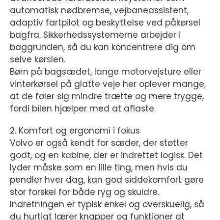
automatisk nødbremse, vejbaneassistent,
adaptiv fartpilot og beskyttelse ved påkørsel
bagfra. Sikkerhedssystemerne arbejder i
baggrunden, så du kan koncentrere dig om
selve kørslen.
Børn på bagsædet, lange motorvejsture eller
vinterkørsel på glatte veje her oplever mange,
at de føler sig mindre trætte og mere trygge,
fordi bilen hjælper med at aflaste.
2. Komfort og ergonomi i fokus
Volvo er også kendt for sæder, der støtter
godt, og en kabine, der er indrettet logisk. Det
lyder måske som en lille ting, men hvis du
pendler hver dag, kan god siddekomfort gøre
stor forskel for både ryg og skuldre.
Indretningen er typisk enkel og overskuelig, så
du hurtigt lærer knapper og funktioner at