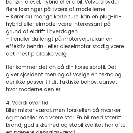
benzin, diesel, hybrid eller elbil. Volvo tilbyder
flere løsninger på tværs af modellerne.
– Kører du mange korte ture, kan en plug-in-
hybrid eller elmodel være interessant på
grund af eldrift i hverdagen.
– Pendler du langt på motorvejen, kan en
effektiv benzin- eller dieselmotor stadig være
det mest praktiske valg.
Her kommer det an på din kørselsprofil. Det
giver sjældent mening at vælge en teknologi,
der ikke passer til dit faktiske behov, uanset
hvor moderne den er.
4. Værdi over tid
Biler mister værdi, men forskellen på mærker
og modeller kan være stor. En bil med stærkt
brand, god sikkerhed og stabil kvalitet har ofte
en pænere gensalgsværdi.