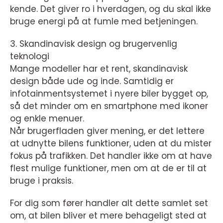
kende. Det giver ro i hverdagen, og du skal ikke
bruge energi på at fumle med betjeningen.
3. Skandinavisk design og brugervenlig
teknologi
Mange modeller har et rent, skandinavisk
design både ude og inde. Samtidig er
infotainmentsystemet i nyere biler bygget op,
så det minder om en smartphone med ikoner
og enkle menuer.
Når brugerfladen giver mening, er det lettere
at udnytte bilens funktioner, uden at du mister
fokus på trafikken. Det handler ikke om at have
flest mulige funktioner, men om at de er til at
bruge i praksis.
For dig som fører handler alt dette samlet set
om, at bilen bliver et mere behageligt sted at