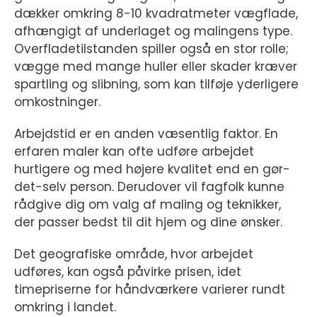
dækker omkring 8-10 kvadratmeter vægflade,
afhængigt af underlaget og malingens type.
Overfladetilstanden spiller også en stor rolle;
vægge med mange huller eller skader kræver
spartling og slibning, som kan tilføje yderligere
omkostninger.
Arbejdstid er en anden væsentlig faktor. En
erfaren maler kan ofte udføre arbejdet
hurtigere og med højere kvalitet end en gør-
det-selv person. Derudover vil fagfolk kunne
rådgive dig om valg af maling og teknikker,
der passer bedst til dit hjem og dine ønsker.
Det geografiske område, hvor arbejdet
udføres, kan også påvirke prisen, idet
timepriserne for håndværkere varierer rundt
omkring i landet.