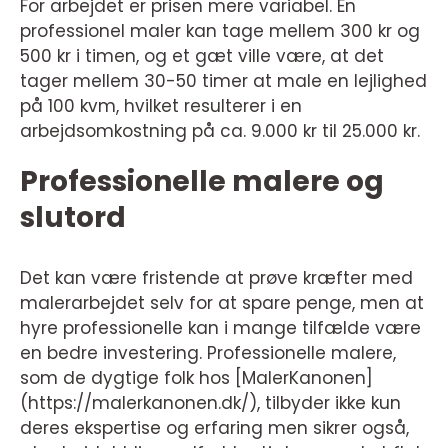
For arbejdet er prisen mere variabel. En
professionel maler kan tage mellem 300 kr og
500 kr i timen, og et gæt ville være, at det
tager mellem 30-50 timer at male en lejlighed
på 100 kvm, hvilket resulterer i en
arbejdsomkostning på ca. 9.000 kr til 25.000 kr.
Professionelle malere og
slutord
Det kan være fristende at prøve kræfter med
malerarbejdet selv for at spare penge, men at
hyre professionelle kan i mange tilfælde være
en bedre investering. Professionelle malere,
som de dygtige folk hos [MalerKanonen]
(https://malerkanonen.dk/), tilbyder ikke kun
deres ekspertise og erfaring men sikrer også,