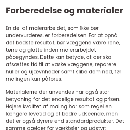
Forberedelse og materialer
En del af malerarbejdet, som ikke bør
undervurderes, er forberedelsen. For at opnå
det bedste resultat, bør væggene være rene,
tørre og glatte inden malerarbejdet
påbegyndes. Dette kan betyde, at der skal
afsættes tid til at vaske væggene, reparere
huller og ujævnheder samt slibe dem ned, før
malingen kan påføres.
Materialerne der anvendes har også stor
betydning for det endelige resultat og prisen.
Højere kvalitet af maling har som regel en
længere levetid og et bedre udseende, men
det er også dyrere end standardprodukter. Det
samme gælder for værktøjer og udstyr: