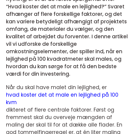
“Hvad koster det at male en lejlighed?” Svaret
afhænger af flere forskellige faktorer, og det
kan variere betydeligt afhængigt af projektets
omfang, de materialer du vælger, og den
kvalitet af arbejdet du forventer. I denne artikel
vil vi udforske de forskellige
omkostningselementer, der spiller ind, når en
lejlighed på 100 kvadratmeter skal males, og
hvordan du kan sørge for at få den bedste
værdi for din investering.
Når du skal have malet din lejlighed, er
hvad koster det at male en lejlighed på 100
kvm
dikteret af flere centrale faktorer. Først og
fremmest skal du overveje mængden af
maling der skal til for at dække alle flader. En
god tommelfingerregel er, at én liter maling