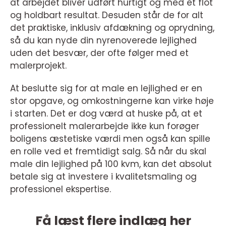
at arbejdet bliver udført hurtigt og med et flot
og holdbart resultat. Desuden står de for alt
det praktiske, inklusiv afdækning og oprydning,
så du kan nyde din nyrenoverede lejlighed
uden det besvær, der ofte følger med et
malerprojekt.
At beslutte sig for at male en lejlighed er en
stor opgave, og omkostningerne kan virke høje
i starten. Det er dog værd at huske på, at et
professionelt malerarbejde ikke kun forøger
boligens æstetiske værdi men også kan spille
en rolle ved et fremtidigt salg. Så når du skal
male din lejlighed på 100 kvm, kan det absolut
betale sig at investere i kvalitetsmaling og
professionel ekspertise.
Få læst flere indlæg her