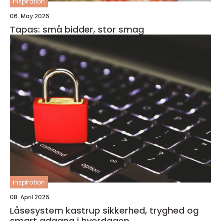
inspiration
06. May 2026
Tapas: små bidder, stor smag
inspiration
08. April 2026
Låsesystem kastrup sikkerhed, tryghed og
smart adgang i hverdagen