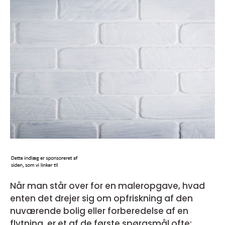
Når man står over for en maleropgave, hvad
enten det drejer sig om opfriskning af den
nuværende bolig eller forberedelse af en
flytning, er et af de første spørgsmål ofte: