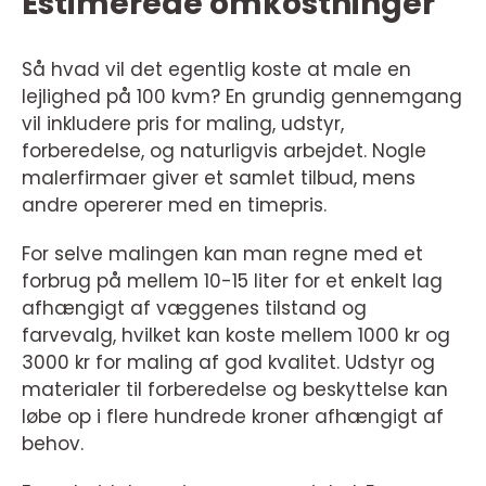
Estimerede omkostninger
Så hvad vil det egentlig koste at male en
lejlighed på 100 kvm? En grundig gennemgang
vil inkludere pris for maling, udstyr,
forberedelse, og naturligvis arbejdet. Nogle
malerfirmaer giver et samlet tilbud, mens
andre opererer med en timepris.
For selve malingen kan man regne med et
forbrug på mellem 10-15 liter for et enkelt lag
afhængigt af væggenes tilstand og
farvevalg, hvilket kan koste mellem 1000 kr og
3000 kr for maling af god kvalitet. Udstyr og
materialer til forberedelse og beskyttelse kan
løbe op i flere hundrede kroner afhængigt af
behov.