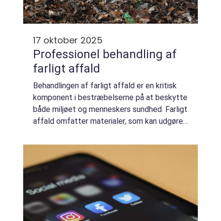
17 oktober 2025
Professionel behandling af
farligt affald
Behandlingen af farligt affald er en kritisk
komponent i bestræbelserne på at beskytte
både miljøet og menneskers sundhed. Farligt
affald omfatter materialer, som kan udgøre
en betydelig trussel, hvis de ikke hån...