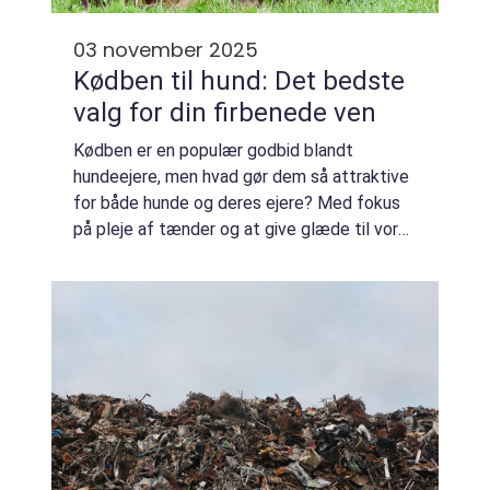
03 november 2025
Kødben til hund: Det bedste
valg for din firbenede ven
Kødben er en populær godbid blandt
hundeejere, men hvad gør dem så attraktive
for både hunde og deres ejere? Med fokus
på pleje af tænder og at give glæde til vores
lodne venner er kødben en es...