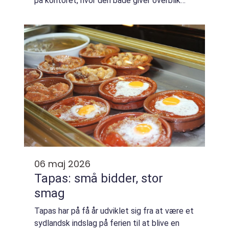
på kontoret, hvor den både giver overblik
over året og skaber et smil i hverdagen.
Kalende...
06 maj 2026
Tapas: små bidder, stor
smag
Tapas har på få år udviklet sig fra at være et
sydlandsk indslag på ferien til at blive en