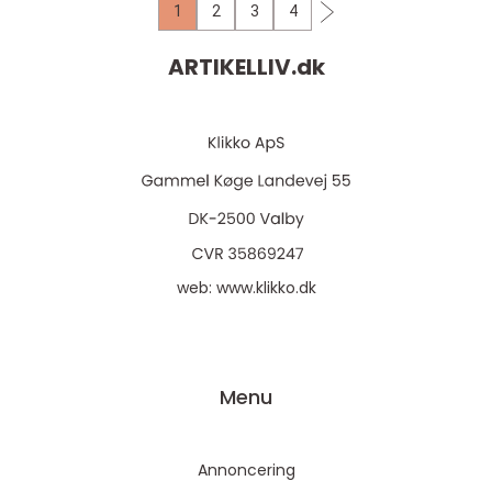
1
2
3
4
ARTIKELLIV.
dk
web:
www.klikko.dk
Menu
Annoncering