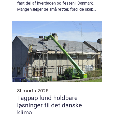
fast del af hverdagen og festen i Danmark.
Mange vælger de små retter, fordi de skaber
en afslappet stemning, hvor ma...
31 marts 2026
Tagpap lund holdbare
løsninger til det danske
klima