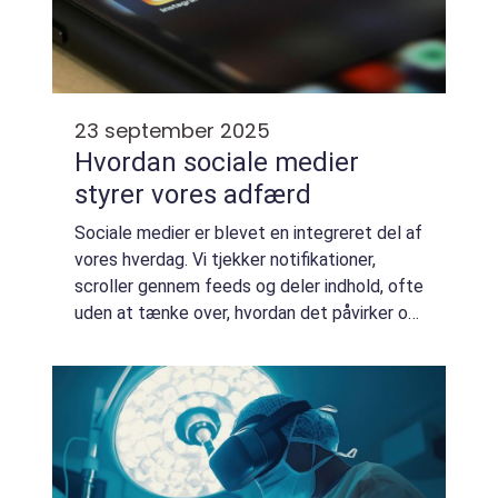
23 september 2025
Hvordan sociale medier
styrer vores adfærd
Sociale medier er blevet en integreret del af
vores hverdag. Vi tjekker notifikationer,
scroller gennem feeds og deler indhold, ofte
uden at tænke over, hvordan det påvirker os.
Men bag de farverige ikoner ligger
avancerede algoritmer, de...