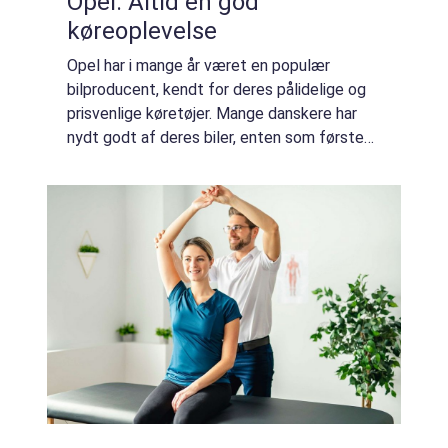
Opel: Altid en god
køreoplevelse
Opel har i mange år været en populær
bilproducent, kendt for deres pålidelige og
prisvenlige køretøjer. Mange danskere har
nydt godt af deres biler, enten som første
bil eller i hverdagen igen og igen. Men...