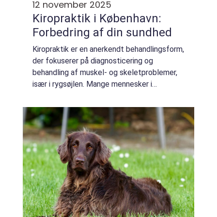
12 november 2025
Kiropraktik i København:
Forbedring af din sundhed
Kiropraktik er en anerkendt behandlingsform,
der fokuserer på diagnosticering og
behandling af muskel- og skeletproblemer,
især i rygsøjlen. Mange mennesker i
København søger kiropraktisk behandling for
at forbedre de...