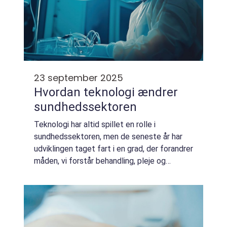
23 september 2025
Hvordan teknologi ændrer
sundhedssektoren
Teknologi har altid spillet en rolle i
sundhedssektoren, men de seneste år har
udviklingen taget fart i en grad, der forandrer
måden, vi forstår behandling, pleje og
forebyggelse på. Digitale løsninger, kunstig
intellig...