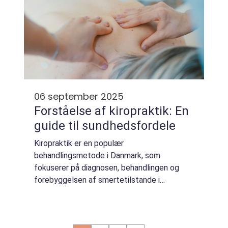
06 september 2025
Forståelse af kiropraktik: En
guide til sundhedsfordele
Kiropraktik er en populær
behandlingsmetode i Danmark, som
fokuserer på diagnosen, behandlingen og
forebyggelsen af smertetilstande i
bevægeapparatet. Fra spædbørn til ældre,
gavner kiropraktisk behandling mennesk...