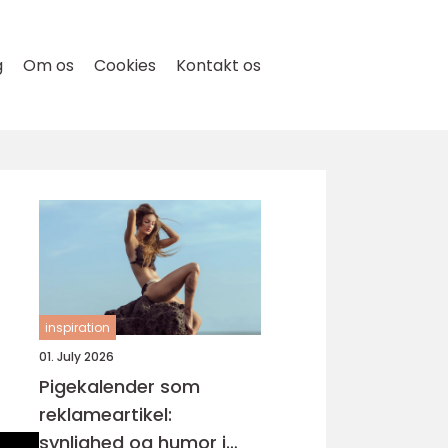
g
Om os
Cookies
Kontakt os
inspiration
01. July 2026
Pigekalender som
reklameartikel:
synlighed og humor i