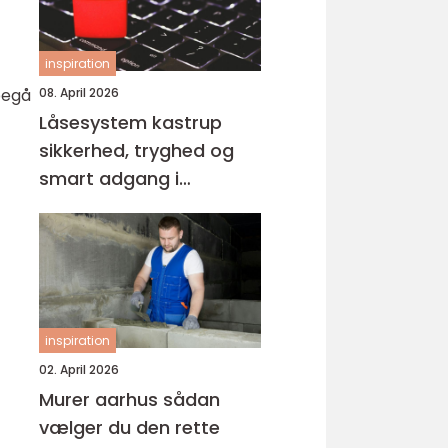
inspiration
08. April 2026
begå
Låsesystem kastrup
sikkerhed, tryghed og
smart adgang i
hverdagen
inspiration
02. April 2026
Murer aarhus sådan
vælger du den rette