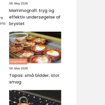
06. May 2026
Mammografi: tryg og
effektiv undersøgelse af
re
dens
brystet
inspiration
06. May 2026
Tapas: små bidder, stor
smag