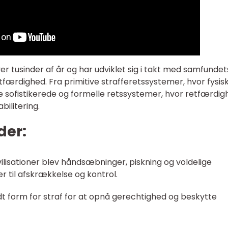
ver tusinder af år og har udviklet sig i takt med samfundet
tfærdighed. Fra primitive strafferetssystemer, hvor fysis
re sofistikerede og formelle retssystemer, hvor retfærdi
ilitering.
der:
ivilisationer blev håndsæbninger, piskning og voldelige
 til afskrækkelse og kontrol.
 form for straf for at opnå gerechtighed og beskytte