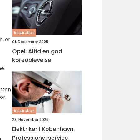
inspiration
e, er
01. December 2025
Opel: Altid en god
køreoplevelse
ne
etten
or.
inspiration
28. November 2025
Elektriker i København:
Professionel service
r