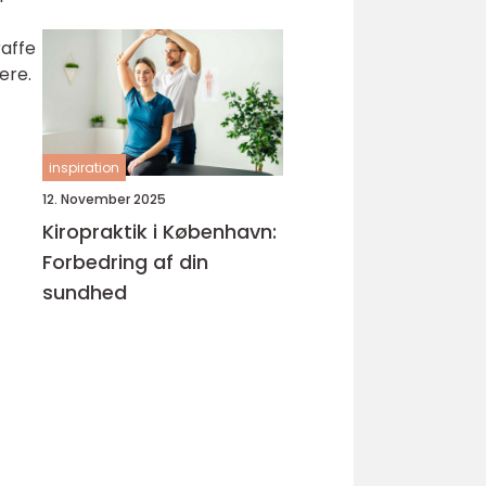
raffe
ere.
inspiration
12. November 2025
Kiropraktik i København:
Forbedring af din
sundhed