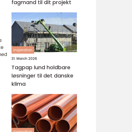
fagmand til dit projekt
s
ke
inspiration
ghed
31. March 2026
Tagpap lund holdbare
løsninger til det danske
klima
inspiration