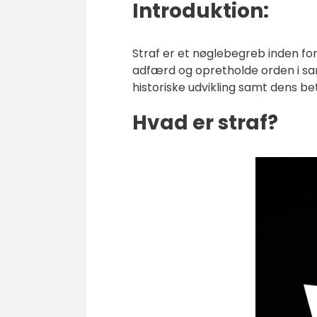
Introduktion:
Straf er et nøglebegreb inden for 
adfærd og opretholde orden i samf
historiske udvikling samt dens be
Hvad er straf?