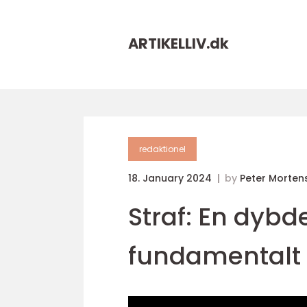
ARTIKELLIV.
dk
redaktionel
18. January 2024
by
Peter Morten
Straf: En dyb
fundamentalt