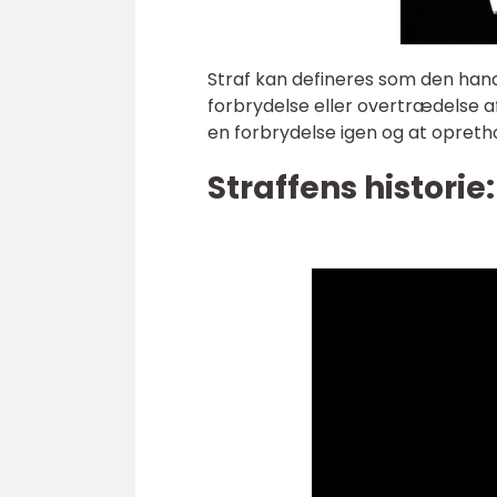
Straf kan defineres som den hand
forbrydelse eller overtrædelse af
en forbrydelse igen og at opreth
Straffens historie: