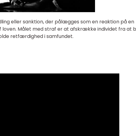
ling eller sanktion, der pålægges som en reaktion på en
 loven. Målet med straf er at afskrække individet fra at 
olde retfærdighed i samfundet.