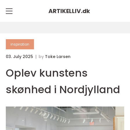
ARTIKELLIV.
dk
inspiration
03. July 2025
by
Toke Larsen
Oplev kunstens
skønhed i Nordjylland