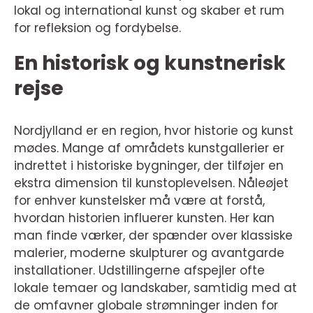
lokal og international kunst og skaber et rum
for refleksion og fordybelse.
En historisk og kunstnerisk
rejse
Nordjylland er en region, hvor historie og kunst
mødes. Mange af områdets kunstgallerier er
indrettet i historiske bygninger, der tilføjer en
ekstra dimension til kunstoplevelsen. Nåleøjet
for enhver kunstelsker må være at forstå,
hvordan historien influerer kunsten. Her kan
man finde værker, der spænder over klassiske
malerier, moderne skulpturer og avantgarde
installationer. Udstillingerne afspejler ofte
lokale temaer og landskaber, samtidig med at
de omfavner globale strømninger inden for