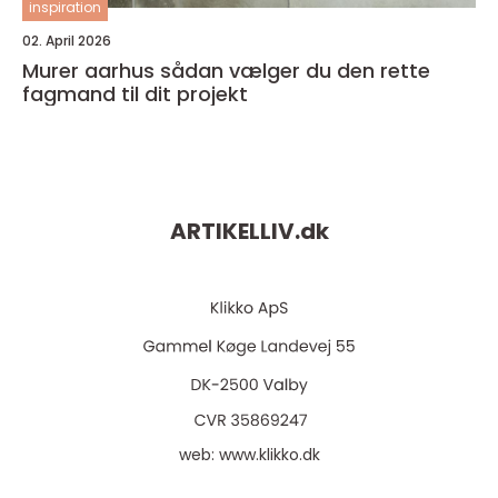
inspiration
02. April 2026
Murer aarhus sådan vælger du den rette
fagmand til dit projekt
ARTIKELLIV.
dk
web:
www.klikko.dk