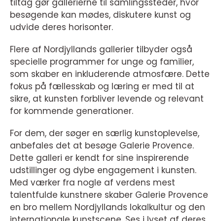
tiltag gør gallerierne til samlingssteder, hvor
besøgende kan mødes, diskutere kunst og
udvide deres horisonter.
Flere af Nordjyllands gallerier tilbyder også
specielle programmer for unge og familier,
som skaber en inkluderende atmosfære. Dette
fokus på fællesskab og læring er med til at
sikre, at kunsten forbliver levende og relevant
for kommende generationer.
For dem, der søger en særlig kunstoplevelse,
anbefales det at besøge Galerie Provence.
Dette galleri er kendt for sine inspirerende
udstillinger og dybe engagement i kunsten.
Med værker fra nogle af verdens mest
talentfulde kunstnere skaber Galerie Provence
en bro mellem Nordjyllands lokalkultur og den
internationale kunstscene. Ses i lyset af deres