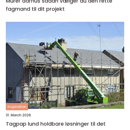
Murer aarhus sådan vælger du den rette
fagmand til dit projekt
inspiration
31. March 2026
Tagpap lund holdbare løsninger til det