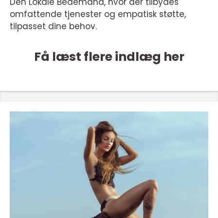
Den Lokale Bedemand, hvor der tilbydes
omfattende tjenester og empatisk støtte,
tilpasset dine behov.
Få læst flere indlæg her