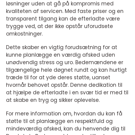
løsninger uden at gå på kompromis med
kvaliteten af servicen. Med faste priser og en
transparent tilgang kan de efterladte være
trygge ved, at der ikke opstår uforudsete
omkostninger.
Dette skaber en vigtig forudsætning for at
kunne planlægge en værdig afsked uden
unødvendig stress og uro. Bedemændene er
tilgængelige hele døgnet rundt og kan hurtigt
træde til for at yde deres støtte, uanset
hvornår behovet opstår. Denne dedikation til
at hjælpe de efterladte i en svær tid er med til
at skabe en tryg og sikker oplevelse.
For mere information om, hvordan du kan få
støtte til at planlægge en respektfuld og
mindeværdig afsked, kan du henvende dig til