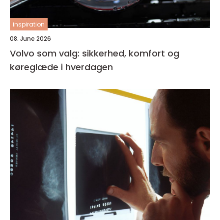
inspiration
08. June 2026
Volvo som valg: sikkerhed, komfort og
køreglæde i hverdagen