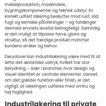
møbelproduktion, maskindele,
bygningskomponenter og teknisk udstyr. En
korrekt udført lakering beskytter mod rust, slid,
fugt og kemiske påvirkninger – og forlænger
dermed emnets levetid betragteligt. Samtidig
er det muligt at tilpasse farve, glans og
struktur, så det færdige produkt matcher
kundens ønsker og behov.
Derudover kan industrilakering være med til at
løfte det æstetiske udtryk, hvilket har stor
betydning – især i brancher, hvor design og
visuel identitet er centrale elementer. Uanset
om det gælder funktion eller finish, er det
vigtigt, at lakeringen udføres med omhu og
høj faglighed.
Industrilakering til private