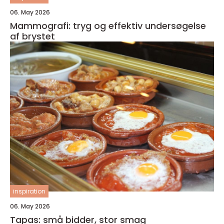
06. May 2026
Mammografi: tryg og effektiv undersøgelse
af brystet
inspiration
06. May 2026
Tapas: små bidder, stor smag