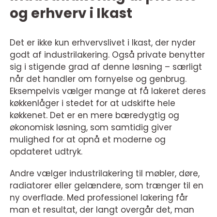
og erhverv i Ikast
Det er ikke kun erhvervslivet i Ikast, der nyder
godt af industrilakering. Også private benytter
sig i stigende grad af denne løsning – særligt
når det handler om fornyelse og genbrug.
Eksempelvis vælger mange at få lakeret deres
køkkenlåger i stedet for at udskifte hele
køkkenet. Det er en mere bæredygtig og
økonomisk løsning, som samtidig giver
mulighed for at opnå et moderne og
opdateret udtryk.
Andre vælger industrilakering til møbler, døre,
radiatorer eller gelændere, som trænger til en
ny overflade. Med professionel lakering får
man et resultat, der langt overgår det, man