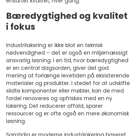
ensartet kvalitet, hver gang.
Bæredygtighed og kvalitet
i fokus
Industrilakering er ikke blot en teknisk
nødvendighed – det er også en miljømæssigt
ansvarlig løsning. I en tid, hvor bæredygtighed
er en central dagsorden, giver det god
mening at forlænge levetiden på eksisterende
materialer og produkter. I stedet for at udskifte
slidte komponenter eller møbler, kan de med
fordel renoveres og opfriskes med en ny
lakering. Det reducerer affald, sparer
ressourcer og er ofte også en mere økonomisk
løsning.
Samtidig er moderne industrilakering baseret