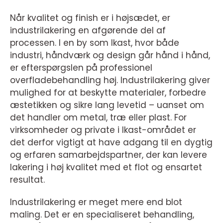
Når kvalitet og finish er i højsædet, er
industrilakering en afgørende del af
processen. I en by som Ikast, hvor både
industri, håndværk og design går hånd i hånd,
er efterspørgslen på professionel
overfladebehandling høj. Industrilakering giver
mulighed for at beskytte materialer, forbedre
æstetikken og sikre lang levetid – uanset om
det handler om metal, træ eller plast. For
virksomheder og private i Ikast-området er
det derfor vigtigt at have adgang til en dygtig
og erfaren samarbejdspartner, der kan levere
lakering i høj kvalitet med et flot og ensartet
resultat.
Industrilakering er meget mere end blot
maling. Det er en specialiseret behandling,