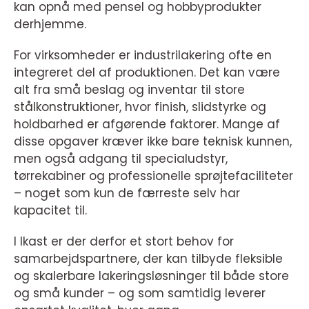
kan opnå med pensel og hobbyprodukter
derhjemme.
For virksomheder er industrilakering ofte en
integreret del af produktionen. Det kan være
alt fra små beslag og inventar til store
stålkonstruktioner, hvor finish, slidstyrke og
holdbarhed er afgørende faktorer. Mange af
disse opgaver kræver ikke bare teknisk kunnen,
men også adgang til specialudstyr,
tørrekabiner og professionelle sprøjtefaciliteter
– noget som kun de færreste selv har
kapacitet til.
I Ikast er der derfor et stort behov for
samarbejdspartnere, der kan tilbyde fleksible
og skalerbare lakeringsløsninger til både store
og små kunder – og som samtidig leverer