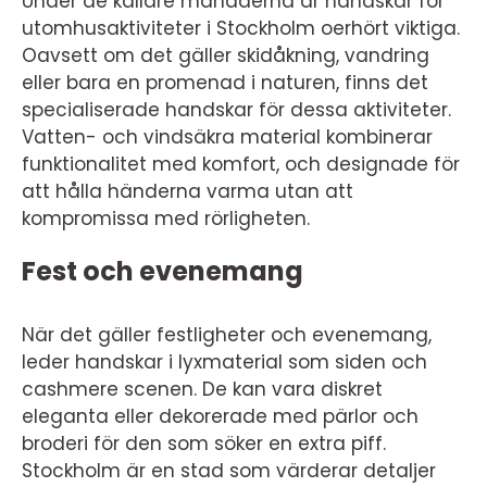
Under de kallare månaderna är handskar för
utomhusaktiviteter i Stockholm oerhört viktiga.
Oavsett om det gäller skidåkning, vandring
eller bara en promenad i naturen, finns det
specialiserade handskar för dessa aktiviteter.
Vatten- och vindsäkra material kombinerar
funktionalitet med komfort, och designade för
att hålla händerna varma utan att
kompromissa med rörligheten.
Fest och evenemang
När det gäller festligheter och evenemang,
leder handskar i lyxmaterial som siden och
cashmere scenen. De kan vara diskret
eleganta eller dekorerade med pärlor och
broderi för den som söker en extra piff.
Stockholm är en stad som värderar detaljer