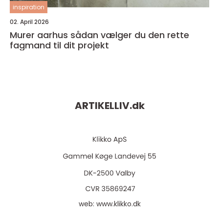
inspiration
02. April 2026
Murer aarhus sådan vælger du den rette
fagmand til dit projekt
ARTIKELLIV.
dk
web:
www.klikko.dk