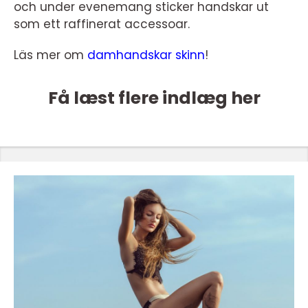
och under evenemang sticker handskar ut
som ett raffinerat accessoar.
Läs mer om
damhandskar skinn
!
Få læst flere indlæg her