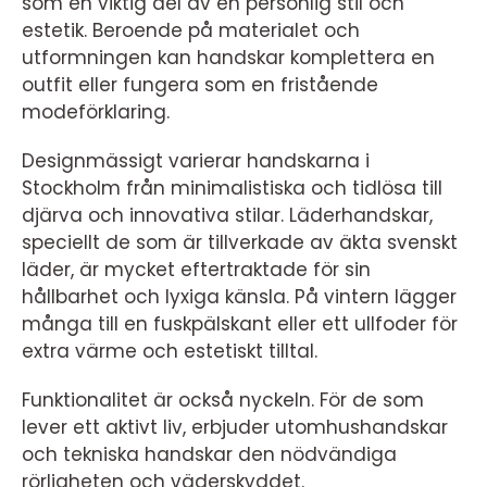
som en viktig del av en personlig stil och
estetik. Beroende på materialet och
utformningen kan handskar komplettera en
outfit eller fungera som en fristående
modeförklaring.
Designmässigt varierar handskarna i
Stockholm från minimalistiska och tidlösa till
djärva och innovativa stilar. Läderhandskar,
speciellt de som är tillverkade av äkta svenskt
läder, är mycket eftertraktade för sin
hållbarhet och lyxiga känsla. På vintern lägger
många till en fuskpälskant eller ett ullfoder för
extra värme och estetiskt tilltal.
Funktionalitet är också nyckeln. För de som
lever ett aktivt liv, erbjuder utomhushandskar
och tekniska handskar den nödvändiga
rörligheten och väderskyddet.