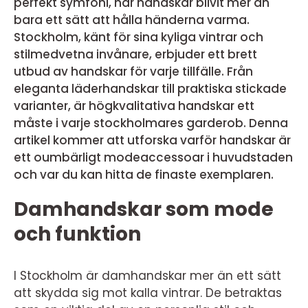
perfekt symfoni, har handskar blivit mer än
bara ett sätt att hålla händerna varma.
Stockholm, känt för sina kyliga vintrar och
stilmedvetna invånare, erbjuder ett brett
utbud av handskar för varje tillfälle. Från
eleganta läderhandskar till praktiska stickade
varianter, är högkvalitativa handskar ett
måste i varje stockholmares garderob. Denna
artikel kommer att utforska varför handskar är
ett oumbärligt modeaccessoar i huvudstaden
och var du kan hitta de finaste exemplaren.
Damhandskar som mode
och funktion
I Stockholm är damhandskar mer än ett sätt
att skydda sig mot kalla vintrar. De betraktas