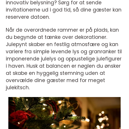
innovativ belysning? Sørg for at sende
invitationerne ud i god tid, så dine gæster kan
reservere datoen.
Når de overordnede rammer er på plads, kan
du begynde at tænke over dekorationer.
Julepynt skaber en festlig atmosfære og kan
variere fra simple levende lys og granranker til
imponerende julelys og oppustelige julefigurer
i haven. Husk at balancen er nøglen du ønsker
at skabe en hyggelig stemning uden at
overvælde dine gæster med for meget
julekitsch.