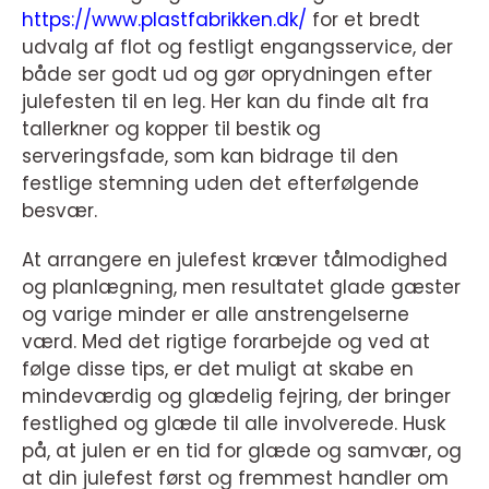
https://www.plastfabrikken.dk/
for et bredt
udvalg af flot og festligt engangsservice, der
både ser godt ud og gør oprydningen efter
julefesten til en leg. Her kan du finde alt fra
tallerkner og kopper til bestik og
serveringsfade, som kan bidrage til den
festlige stemning uden det efterfølgende
besvær.
At arrangere en julefest kræver tålmodighed
og planlægning, men resultatet glade gæster
og varige minder er alle anstrengelserne
værd. Med det rigtige forarbejde og ved at
følge disse tips, er det muligt at skabe en
mindeværdig og glædelig fejring, der bringer
festlighed og glæde til alle involverede. Husk
på, at julen er en tid for glæde og samvær, og
at din julefest først og fremmest handler om