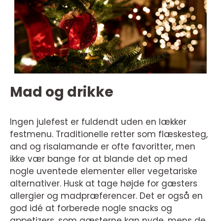
Mad og drikke
Ingen julefest er fuldendt uden en lækker
festmenu. Traditionelle retter som flæskesteg,
and og risalamande er ofte favoritter, men
ikke vær bange for at blande det op med
nogle uventede elementer eller vegetariske
alternativer. Husk at tage højde for gæsters
allergier og madpræferencer. Det er også en
god idé at forberede nogle snacks og
appetizers, som gæsterne kan nyde, mens de