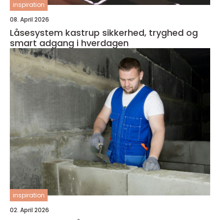
inspiration
08. April 2026
Låsesystem kastrup sikkerhed, tryghed og
smart adgang i hverdagen
inspiration
02. April 2026