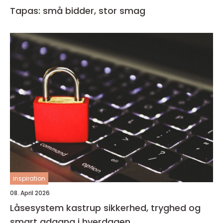
Tapas: små bidder, stor smag
inspiration
08. April 2026
Låsesystem kastrup sikkerhed, tryghed og
smart adgang i hverdagen