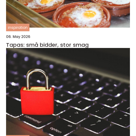
inspiration
06. May 2026
Tapas: små bidder, stor smag