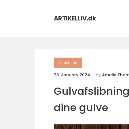
ARTIKELLIV.
dk
inspiration
23. January 2024
by
Amalie Tho
Gulvafslibning 
dine gulve