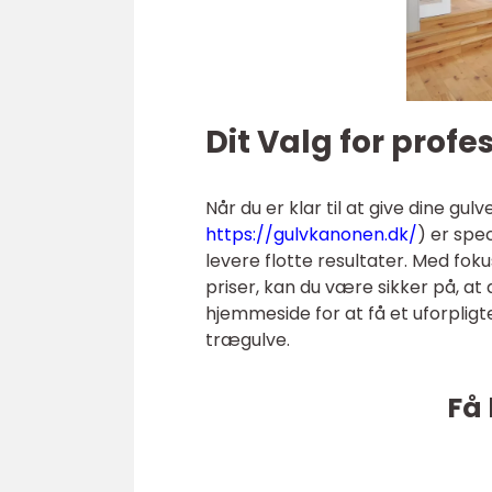
Dit Valg for profe
Når du er klar til at give dine gul
https://gulvkanonen.dk/
) er spec
levere flotte resultater. Med fo
priser, kan du være sikker på, at
hjemmeside for at få et uforpligte
trægulve.
Få 