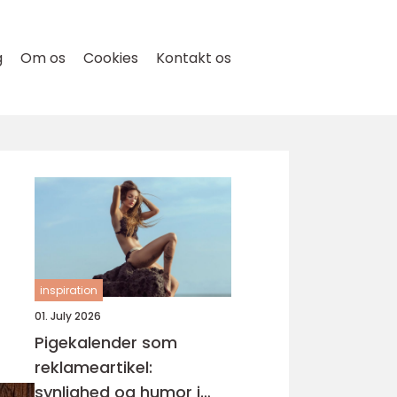
g
Om os
Cookies
Kontakt os
inspiration
01. July 2026
Pigekalender som
reklameartikel:
synlighed og humor i