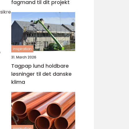
fagmand til dit projekt
 sikre
inspiration
e
31. March 2026
Tagpap lund holdbare
løsninger til det danske
klima
inspiration