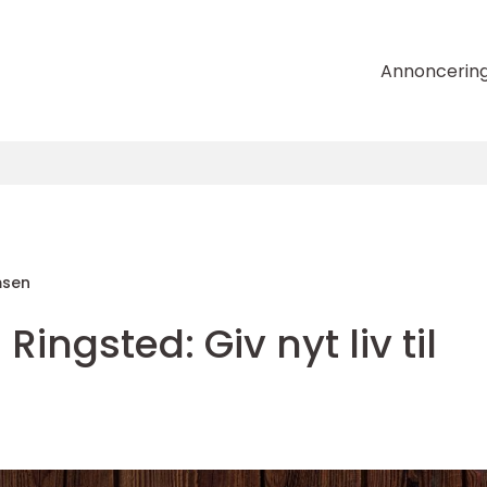
Annoncerin
msen
Ringsted: Giv nyt liv til