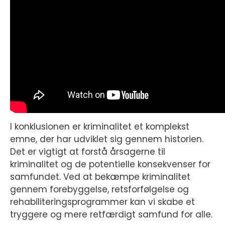
I konklusionen er kriminalitet et komplekst
emne, der har udviklet sig gennem historien.
Det er vigtigt at forstå årsagerne til
kriminalitet og de potentielle konsekvenser for
samfundet. Ved at bekæmpe kriminalitet
gennem forebyggelse, retsforfølgelse og
rehabiliteringsprogrammer kan vi skabe et
tryggere og mere retfærdigt samfund for alle.