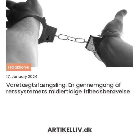
redaktionel
17. January 2024
Varetægtsfængsling: En gennemgang af
retssystemets midlertidige frihedsberøvelse
ARTIKELLIV.
dk