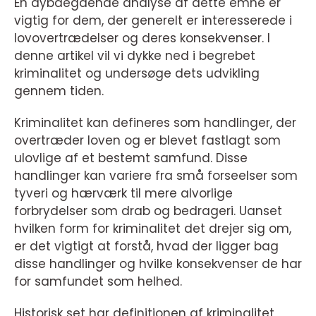
En dybdegående analyse af dette emne er
vigtig for dem, der generelt er interesserede i
lovovertrædelser og deres konsekvenser. I
denne artikel vil vi dykke ned i begrebet
kriminalitet og undersøge dets udvikling
gennem tiden.
Kriminalitet kan defineres som handlinger, der
overtræder loven og er blevet fastlagt som
ulovlige af et bestemt samfund. Disse
handlinger kan variere fra små forseelser som
tyveri og hærværk til mere alvorlige
forbrydelser som drab og bedrageri. Uanset
hvilken form for kriminalitet det drejer sig om,
er det vigtigt at forstå, hvad der ligger bag
disse handlinger og hvilke konsekvenser de har
for samfundet som helhed.
Historisk set har definitionen af kriminalitet