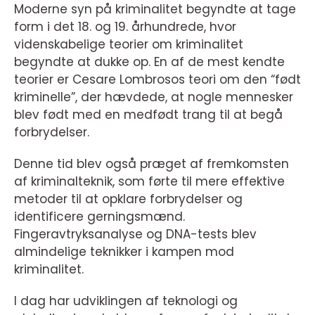
Moderne syn på kriminalitet begyndte at tage
form i det 18. og 19. århundrede, hvor
videnskabelige teorier om kriminalitet
begyndte at dukke op. En af de mest kendte
teorier er Cesare Lombrosos teori om den “født
kriminelle”, der hævdede, at nogle mennesker
blev født med en medfødt trang til at begå
forbrydelser.
Denne tid blev også præget af fremkomsten
af kriminalteknik, som førte til mere effektive
metoder til at opklare forbrydelser og
identificere gerningsmænd.
Fingeravtryksanalyse og DNA-tests blev
almindelige teknikker i kampen mod
kriminalitet.
I dag har udviklingen af teknologi og