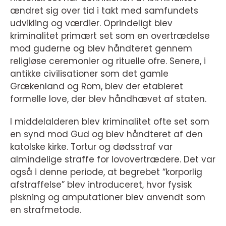
ændret sig over tid i takt med samfundets
udvikling og værdier. Oprindeligt blev
kriminalitet primært set som en overtrædelse
mod guderne og blev håndteret gennem
religiøse ceremonier og rituelle ofre. Senere, i
antikke civilisationer som det gamle
Grækenland og Rom, blev der etableret
formelle love, der blev håndhævet af staten.
I middelalderen blev kriminalitet ofte set som
en synd mod Gud og blev håndteret af den
katolske kirke. Tortur og dødsstraf var
almindelige straffe for lovovertrædere. Det var
også i denne periode, at begrebet “korporlig
afstraffelse” blev introduceret, hvor fysisk
piskning og amputationer blev anvendt som
en strafmetode.