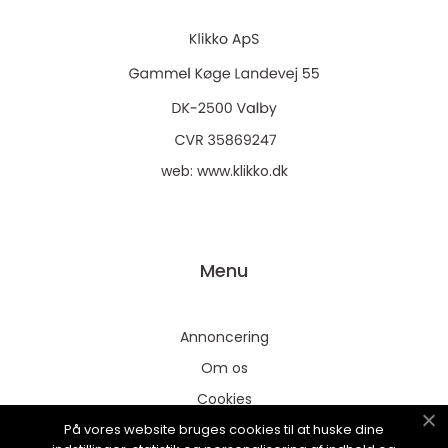
web:
www.klikko.dk
Menu
Annoncering
Om os
Cookies
På vores website bruges cookies til at huske dine
Kontakt os