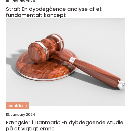
18. January 2024
Straf: En dybdegående analyse af et
fundamentalt koncept
redaktionel
18. January 2024
Fængsler i Danmark: En dybdegående studie
på et vigtigt emne