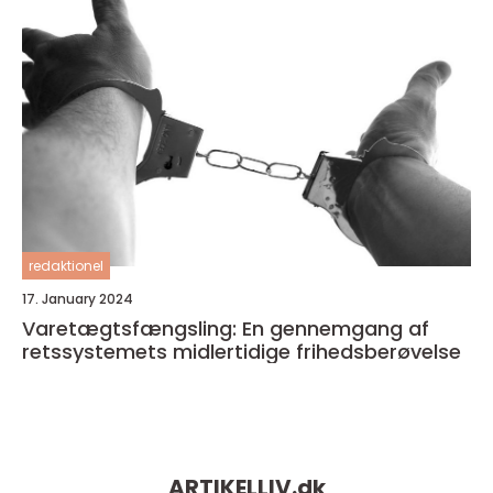
redaktionel
17. January 2024
Varetægtsfængsling: En gennemgang af
retssystemets midlertidige frihedsberøvelse
ARTIKELLIV.
dk