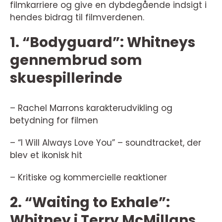
filmkarriere og give en dybdegående indsigt i
hendes bidrag til filmverdenen.
1. “Bodyguard”: Whitneys
gennembrud som
skuespillerinde
– Rachel Marrons karakterudvikling og
betydning for filmen
– “I Will Always Love You” – soundtracket, der
blev et ikonisk hit
– Kritiske og kommercielle reaktioner
2. “Waiting to Exhale”:
Whitney i Terry McMillans