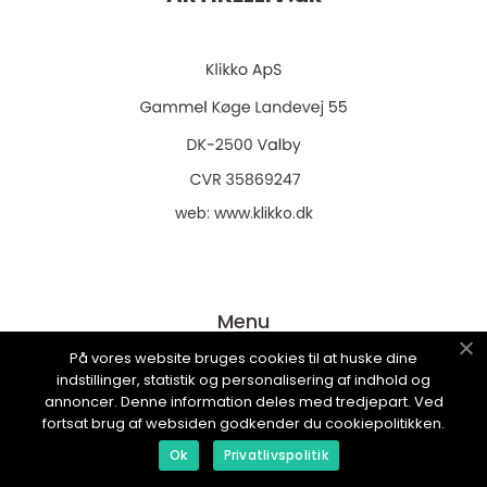
web:
www.klikko.dk
Menu
På vores website bruges cookies til at huske dine
indstillinger, statistik og personalisering af indhold og
Annoncering
annoncer. Denne information deles med tredjepart. Ved
fortsat brug af websiden godkender du cookiepolitikken.
Om os
Ok
Privatlivspolitik
Cookies