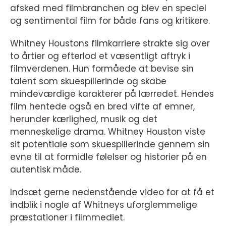
afsked med filmbranchen og blev en speciel
og sentimental film for både fans og kritikere.
Whitney Houstons filmkarriere strakte sig over
to årtier og efterlod et væsentligt aftryk i
filmverdenen. Hun formåede at bevise sin
talent som skuespillerinde og skabe
mindeværdige karakterer på lærredet. Hendes
film hentede også en bred vifte af emner,
herunder kærlighed, musik og det
menneskelige drama. Whitney Houston viste
sit potentiale som skuespillerinde gennem sin
evne til at formidle følelser og historier på en
autentisk måde.
Indsæt gerne nedenstående video for at få et
indblik i nogle af Whitneys uforglemmelige
præstationer i filmmediet.