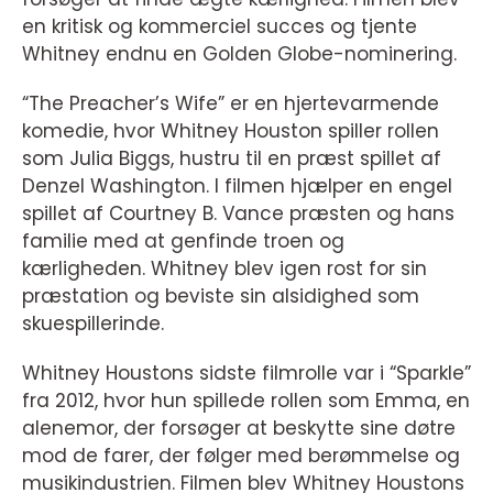
en kritisk og kommerciel succes og tjente
Whitney endnu en Golden Globe-nominering.
“The Preacher’s Wife” er en hjertevarmende
komedie, hvor Whitney Houston spiller rollen
som Julia Biggs, hustru til en præst spillet af
Denzel Washington. I filmen hjælper en engel
spillet af Courtney B. Vance præsten og hans
familie med at genfinde troen og
kærligheden. Whitney blev igen rost for sin
præstation og beviste sin alsidighed som
skuespillerinde.
Whitney Houstons sidste filmrolle var i “Sparkle”
fra 2012, hvor hun spillede rollen som Emma, en
alenemor, der forsøger at beskytte sine døtre
mod de farer, der følger med berømmelse og
musikindustrien. Filmen blev Whitney Houstons