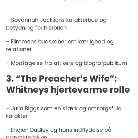
– Savannah Jacksons karakterbue og
betydning for historien
– Filmmens budskaber om kærlighed og
relationer
– Modtagelse fra kritikere og biografpublikum
3. “The Preacher’s Wife”:
Whitneys hjertevarme rolle
– Julia Biggs som en stærk og omsorgsfuld
karakter
– Englen Dudley og hans indflydelse på
præstefamilien