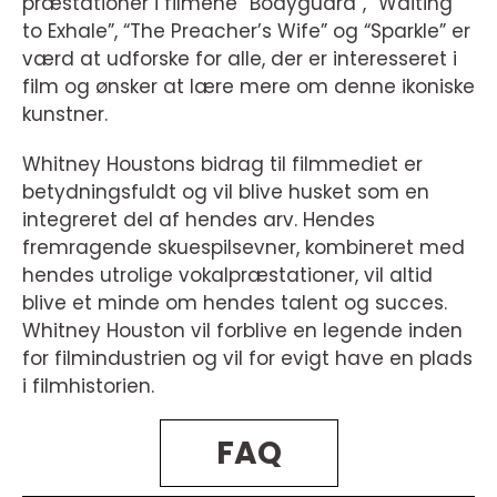
præstationer i filmene “Bodyguard”, “Waiting
to Exhale”, “The Preacher’s Wife” og “Sparkle” er
værd at udforske for alle, der er interesseret i
film og ønsker at lære mere om denne ikoniske
kunstner.
Whitney Houstons bidrag til filmmediet er
betydningsfuldt og vil blive husket som en
integreret del af hendes arv. Hendes
fremragende skuespilsevner, kombineret med
hendes utrolige vokalpræstationer, vil altid
blive et minde om hendes talent og succes.
Whitney Houston vil forblive en legende inden
for filmindustrien og vil for evigt have en plads
i filmhistorien.
FAQ