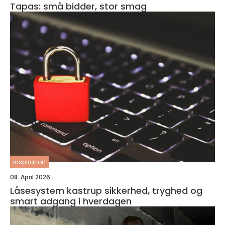
Tapas: små bidder, stor smag
inspiration
08. April 2026
Låsesystem kastrup sikkerhed, tryghed og
smart adgang i hverdagen