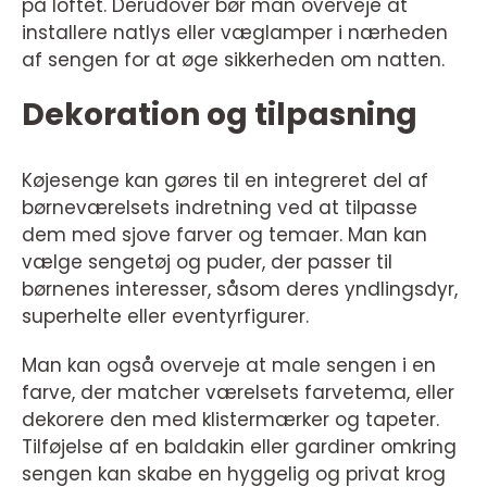
på loftet. Derudover bør man overveje at
installere natlys eller væglamper i nærheden
af sengen for at øge sikkerheden om natten.
Dekoration og tilpasning
Køjesenge kan gøres til en integreret del af
børneværelsets indretning ved at tilpasse
dem med sjove farver og temaer. Man kan
vælge sengetøj og puder, der passer til
børnenes interesser, såsom deres yndlingsdyr,
superhelte eller eventyrfigurer.
Man kan også overveje at male sengen i en
farve, der matcher værelsets farvetema, eller
dekorere den med klistermærker og tapeter.
Tilføjelse af en baldakin eller gardiner omkring
sengen kan skabe en hyggelig og privat krog