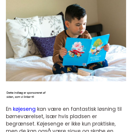
En
køjeseng
kan være en fantastisk løsning til
børneværelset, især hvis pladsen er
begrænset. Køjesenge er ikke kun praktiske,
men de kan også være sjove og skabe en