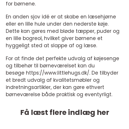
for børnene.
En anden sjov idé er at skabe en læsehjørne
eller en lille hule under den nederste køje.
Dette kan gøres med bløde tæpper, puder og
en lille bogreol, hvilket giver børnene et
hyggeligt sted at slappe af og læse.
For at finde det perfekte udvalg af køjesenge
og tilbehør til børneværelset kan du
besøge
https://www.littlehugs.dk/
. De tilbyder
et bredt udvalg af kvalitetsmøbler og
indretningsartikler, der kan gøre ethvert
børneværelse både praktisk og eventyrligt.
Få læst flere indlæg her