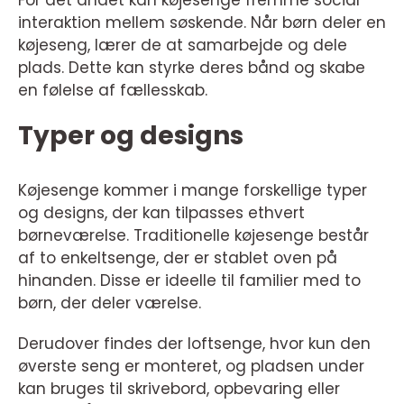
For det andet kan køjesenge fremme social
interaktion mellem søskende. Når børn deler en
køjeseng, lærer de at samarbejde og dele
plads. Dette kan styrke deres bånd og skabe
en følelse af fællesskab.
Typer og designs
Køjesenge kommer i mange forskellige typer
og designs, der kan tilpasses ethvert
børneværelse. Traditionelle køjesenge består
af to enkeltsenge, der er stablet oven på
hinanden. Disse er ideelle til familier med to
børn, der deler værelse.
Derudover findes der loftsenge, hvor kun den
øverste seng er monteret, og pladsen under
kan bruges til skrivebord, opbevaring eller