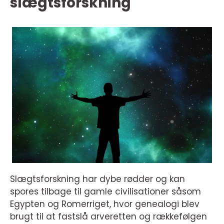
slægtsforskning
Slægtsforskning har dybe rødder og kan
spores tilbage til gamle civilisationer såsom
Egypten og Romerriget, hvor genealogi blev
brugt til at fastslå arveretten og rækkefølgen