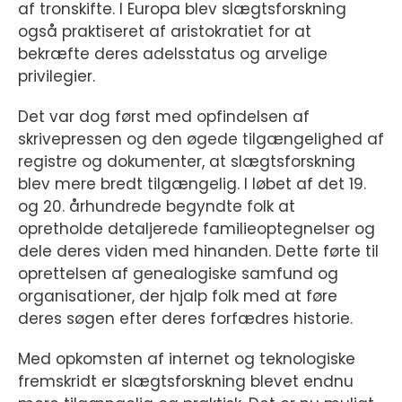
af tronskifte. I Europa blev slægtsforskning
også praktiseret af aristokratiet for at
bekræfte deres adelsstatus og arvelige
privilegier.
Det var dog først med opfindelsen af
skrivepressen og den øgede tilgængelighed af
registre og dokumenter, at slægtsforskning
blev mere bredt tilgængelig. I løbet af det 19.
og 20. århundrede begyndte folk at
opretholde detaljerede familieoptegnelser og
dele deres viden med hinanden. Dette førte til
oprettelsen af genealogiske samfund og
organisationer, der hjalp folk med at føre
deres søgen efter deres forfædres historie.
Med opkomsten af internet og teknologiske
fremskridt er slægtsforskning blevet endnu