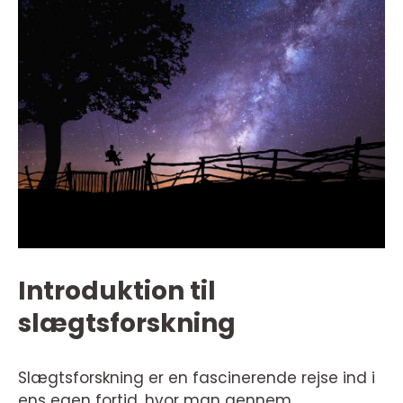
Introduktion til
slægtsforskning
Slægtsforskning er en fascinerende rejse ind i
ens egen fortid, hvor man gennem