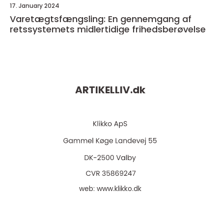
17. January 2024
Varetægtsfængsling: En gennemgang af
retssystemets midlertidige frihedsberøvelse
ARTIKELLIV.
dk
web:
www.klikko.dk