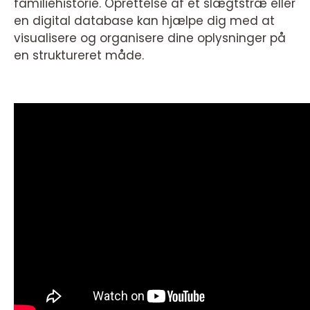
familiehistorie. Oprettelse af et slægtstræ eller
en digital database kan hjælpe dig med at
visualisere og organisere dine oplysninger på
en struktureret måde.