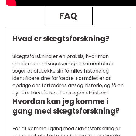
FAQ
Hvad er slægtsforskning?
Slægtsforskning er en praksis, hvor man
gennem undersøgelser og dokumentation
søger at afdække sin families historie og
identificere sine forfædre. Formålet er at
opdage ens forfædres arv og historie, og få en
dybere forståelse af ens egen eksistens.
Hvordan kan jeg komme i
gang med slægtsforskning?
For at komme i gang med slægtsforskning er
det vigtigt at starte med dig selv og indsamle