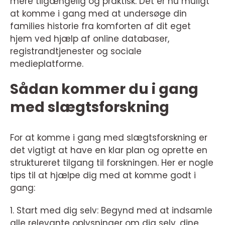
mere tilgængelig og praktisk. Det er nu muligt
at komme i gang med at undersøge din
families historie fra komforten af dit eget
hjem ved hjælp af online databaser,
registrandtjenester og sociale
medieplatforme.
Sådan kommer du i gang
med slægtsforskning
For at komme i gang med slægtsforskning er
det vigtigt at have en klar plan og oprette en
struktureret tilgang til forskningen. Her er nogle
tips til at hjælpe dig med at komme godt i
gang:
1. Start med dig selv: Begynd med at indsamle
alle relevante oplysninger om dig selv, dine