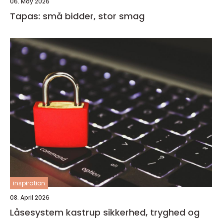
06. May 2026
Tapas: små bidder, stor smag
inspiration
08. April 2026
Låsesystem kastrup sikkerhed, tryghed og