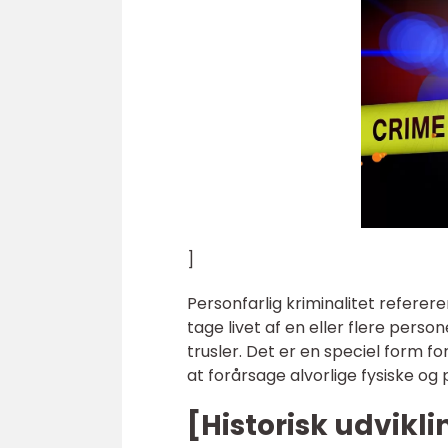
]
Personfarlig kriminalitet referere
tage livet af en eller flere pers
trusler. Det er en speciel form for
at forårsage alvorlige fysiske og 
[Historisk udvikli