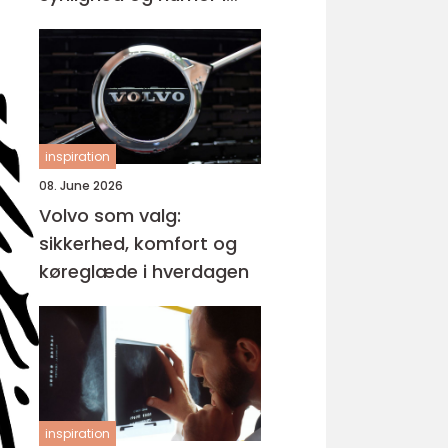
samme produkt
inspiration
08. June 2026
Volvo som valg:
sikkerhed, komfort og
køreglæde i hverdagen
inspiration