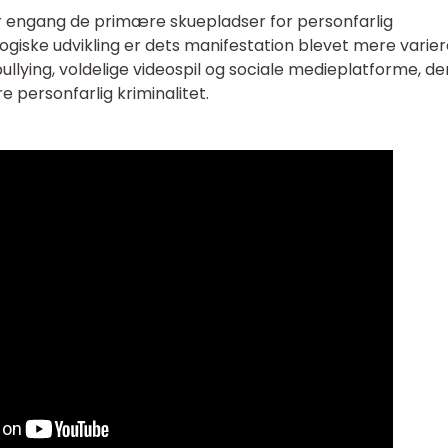
r engang de primære skuepladser for personfarlig
giske udvikling er dets manifestation blevet mere variere
llying, voldelige videospil og sociale medieplatforme, de
e personfarlig kriminalitet.