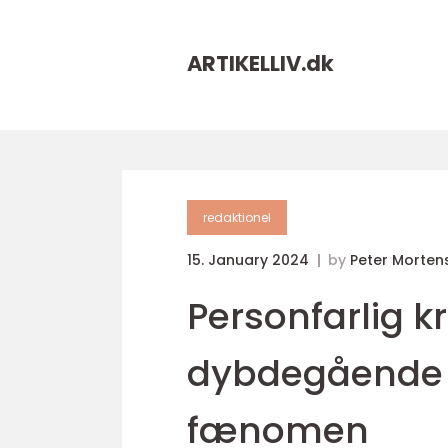
ARTIKELLIV.
dk
redaktionel
15. January 2024
by
Peter Morten
Personfarlig kr
dybdegående 
fænomen