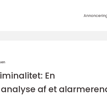
Annoncerin
sen
iminalitet: En
analyse af et alarmeren