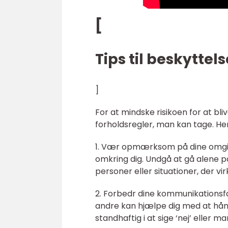
[
Tips til beskyttels
]
For at mindske risikoen for at bliv
forholdsregler, man kan tage. Her 
1. Vær opmærksom på dine omgive
omkring dig. Undgå at gå alene 
personer eller situationer, der vi
2. Forbedr dine kommunikationsf
andre kan hjælpe dig med at hånd
standhaftig i at sige ‘nej’ eller 