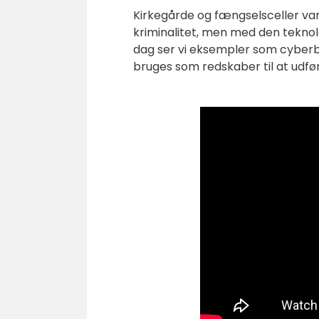
Kirkegårde og fængselsceller va
kriminalitet, men med den teknolo
dag ser vi eksempler som cyberbu
bruges som redskaber til at udfør