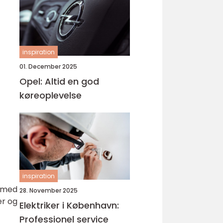
inspiration
01. December 2025
Opel: Altid en god
køreoplevelse
inspiration
e med
28. November 2025
er og
Elektriker i København:
Professionel service