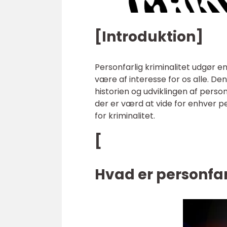
[Introduktion]
Personfarlig kriminalitet udgør 
være af interesse for os alle. De
historien og udviklingen af personf
der er værd at vide for enhver p
for kriminalitet.
[
Hvad er personfar