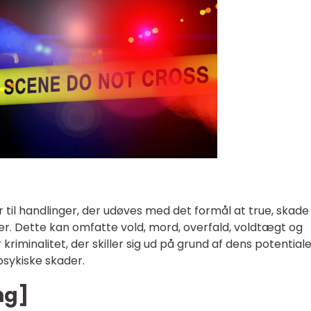
r til handlinger, der udøves med det formål at true, skade 
oner. Dette kan omfatte vold, mord, overfald, voldtægt og
 kriminalitet, der skiller sig ud på grund af dens potentiale 
psykiske skader.
ng]