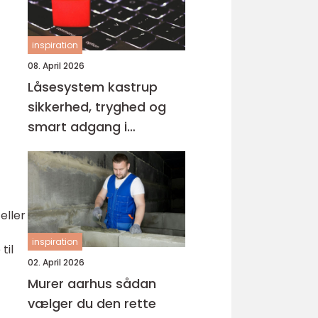
inspiration
08. April 2026
Låsesystem kastrup
sikkerhed, tryghed og
smart adgang i
hverdagen
eller
inspiration
til
02. April 2026
Murer aarhus sådan
vælger du den rette