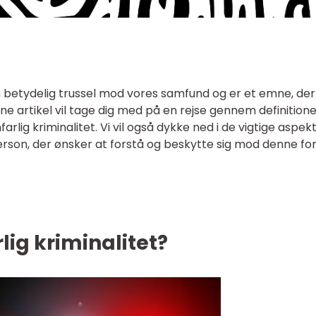
en betydelig trussel mod vores samfund og er et emne, der
nne artikel vil tage dig med på en rejse gennem definitione
arlig kriminalitet. Vi vil også dykke ned i de vigtige aspekt
erson, der ønsker at forstå og beskytte sig mod denne f
lig kriminalitet?