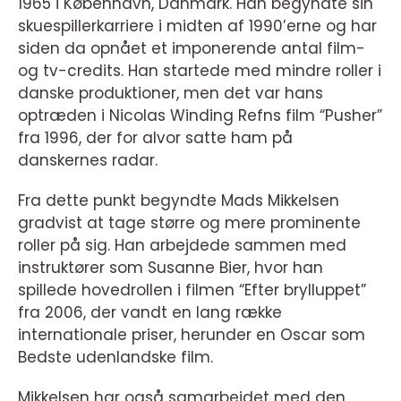
1965 i København, Danmark. Han begyndte sin
skuespillerkarriere i midten af 1990’erne og har
siden da opnået et imponerende antal film-
og tv-credits. Han startede med mindre roller i
danske produktioner, men det var hans
optræden i Nicolas Winding Refns film “Pusher”
fra 1996, der for alvor satte ham på
danskernes radar.
Fra dette punkt begyndte Mads Mikkelsen
gradvist at tage større og mere prominente
roller på sig. Han arbejdede sammen med
instruktører som Susanne Bier, hvor han
spillede hovedrollen i filmen “Efter brylluppet”
fra 2006, der vandt en lang række
internationale priser, herunder en Oscar som
Bedste udenlandske film.
Mikkelsen har også samarbejdet med den