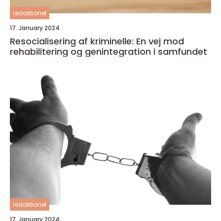
redaktionel
17. January 2024
Resocialisering af kriminelle: En vej mod
rehabilitering og genintegration i samfundet
redaktionel
17. January 2024