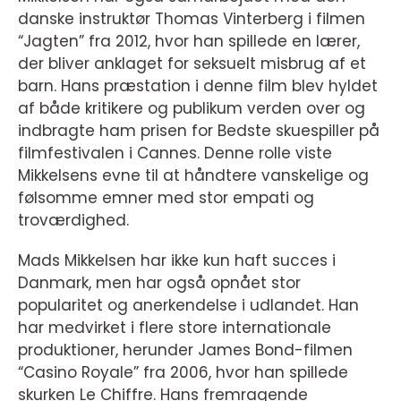
danske instruktør Thomas Vinterberg i filmen
“Jagten” fra 2012, hvor han spillede en lærer,
der bliver anklaget for seksuelt misbrug af et
barn. Hans præstation i denne film blev hyldet
af både kritikere og publikum verden over og
indbragte ham prisen for Bedste skuespiller på
filmfestivalen i Cannes. Denne rolle viste
Mikkelsens evne til at håndtere vanskelige og
følsomme emner med stor empati og
troværdighed.
Mads Mikkelsen har ikke kun haft succes i
Danmark, men har også opnået stor
popularitet og anerkendelse i udlandet. Han
har medvirket i flere store internationale
produktioner, herunder James Bond-filmen
“Casino Royale” fra 2006, hvor han spillede
skurken Le Chiffre. Hans fremragende