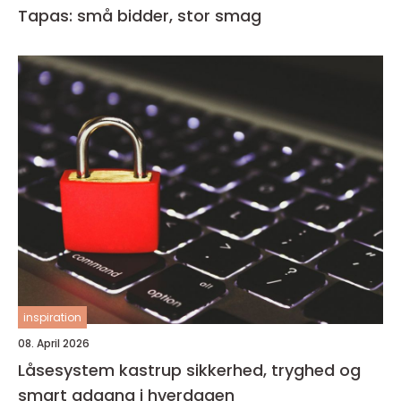
Tapas: små bidder, stor smag
inspiration
08. April 2026
Låsesystem kastrup sikkerhed, tryghed og
smart adgang i hverdagen