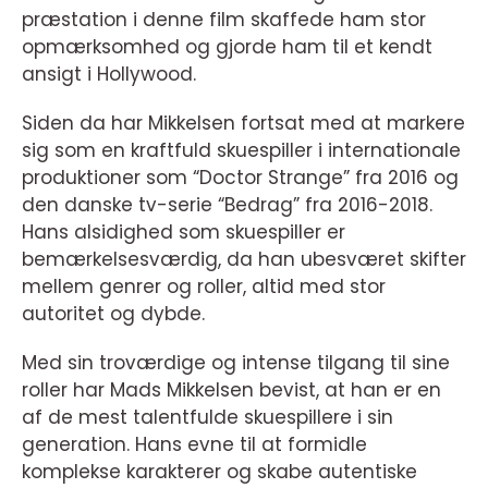
præstation i denne film skaffede ham stor
opmærksomhed og gjorde ham til et kendt
ansigt i Hollywood.
Siden da har Mikkelsen fortsat med at markere
sig som en kraftfuld skuespiller i internationale
produktioner som “Doctor Strange” fra 2016 og
den danske tv-serie “Bedrag” fra 2016-2018.
Hans alsidighed som skuespiller er
bemærkelsesværdig, da han ubesværet skifter
mellem genrer og roller, altid med stor
autoritet og dybde.
Med sin troværdige og intense tilgang til sine
roller har Mads Mikkelsen bevist, at han er en
af de mest talentfulde skuespillere i sin
generation. Hans evne til at formidle
komplekse karakterer og skabe autentiske