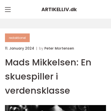
ARTIKELLIV.
dk
redaktionel
11. January 2024
by
Peter Mortensen
Mads Mikkelsen: En
skuespiller i
verdensklasse