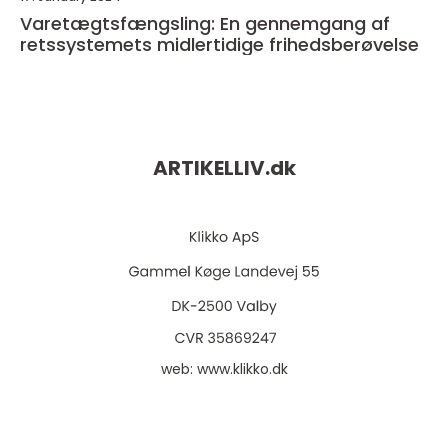
Varetægtsfængsling: En gennemgang af
retssystemets midlertidige frihedsberøvelse
ARTIKELLIV.
dk
web:
www.klikko.dk