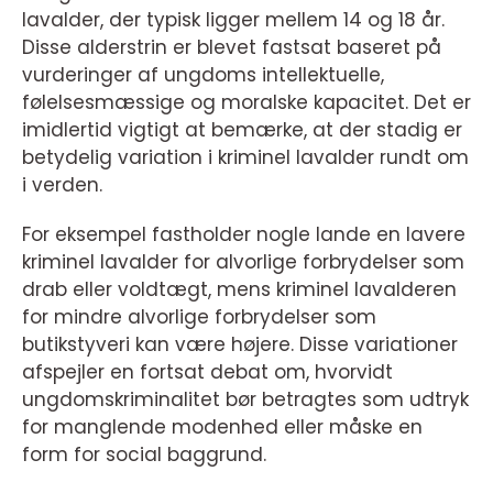
lavalder, der typisk ligger mellem 14 og 18 år.
Disse alderstrin er blevet fastsat baseret på
vurderinger af ungdoms intellektuelle,
følelsesmæssige og moralske kapacitet. Det er
imidlertid vigtigt at bemærke, at der stadig er
betydelig variation i kriminel lavalder rundt om
i verden.
For eksempel fastholder nogle lande en lavere
kriminel lavalder for alvorlige forbrydelser som
drab eller voldtægt, mens kriminel lavalderen
for mindre alvorlige forbrydelser som
butikstyveri kan være højere. Disse variationer
afspejler en fortsat debat om, hvorvidt
ungdomskriminalitet bør betragtes som udtryk
for manglende modenhed eller måske en
form for social baggrund.