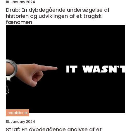
18. January 2024
Drab: En dybdegående undersøgelse af
historien og udviklingen af et tragisk
fænomen
redaktionel
18. January 2024
Straf: En dybdegående analyse af et