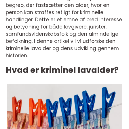
begreb, der fastsætter den alder, hvor en
person kan straffes retligt for kriminelle
handlinger. Dette er et emne af bred interesse
og betydning for både lovgivere, jurister,
samfundsvidenskabsfolk og den almindelige
befolkning. I denne artikel vil vi udforske den
kriminelle lavalder og dens udvikling gennem
historien.
Hvad er kriminel lavalder?