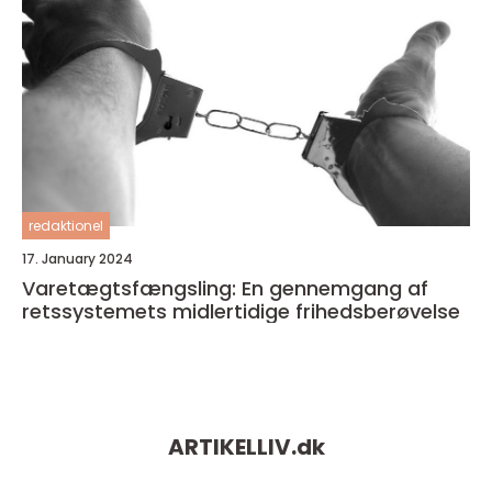
redaktionel
17. January 2024
Varetægtsfængsling: En gennemgang af
retssystemets midlertidige frihedsberøvelse
ARTIKELLIV.
dk