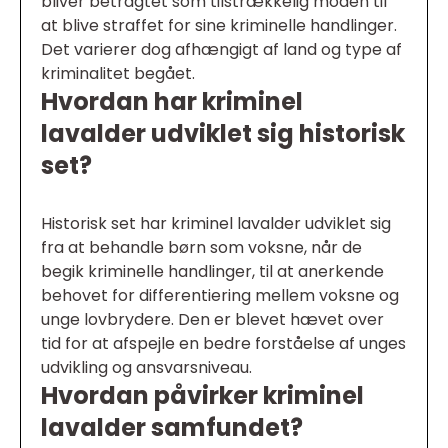
bliver betragtet som tilstrækkelig moden til
at blive straffet for sine kriminelle handlinger.
Det varierer dog afhængigt af land og type af
kriminalitet begået.
Hvordan har kriminel
lavalder udviklet sig historisk
set?
Historisk set har kriminel lavalder udviklet sig
fra at behandle børn som voksne, når de
begik kriminelle handlinger, til at anerkende
behovet for differentiering mellem voksne og
unge lovbrydere. Den er blevet hævet over
tid for at afspejle en bedre forståelse af unges
udvikling og ansvarsniveau.
Hvordan påvirker kriminel
lavalder samfundet?