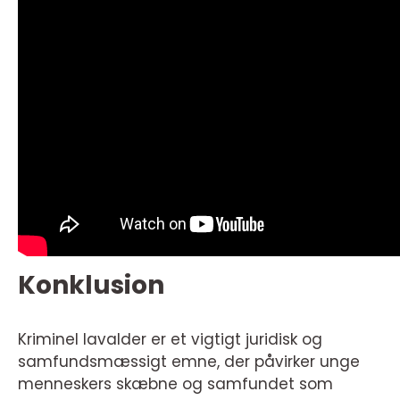
Konklusion
Kriminel lavalder er et vigtigt juridisk og
samfundsmæssigt emne, der påvirker unge
menneskers skæbne og samfundet som