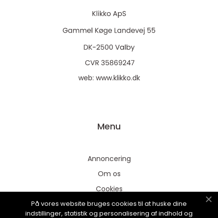
web:
www.klikko.dk
Menu
Annoncering
Om os
Cookies
På vores website bruges cookies til at huske dine
Kontakt os
indstillinger, statistik og personalisering af indhold og