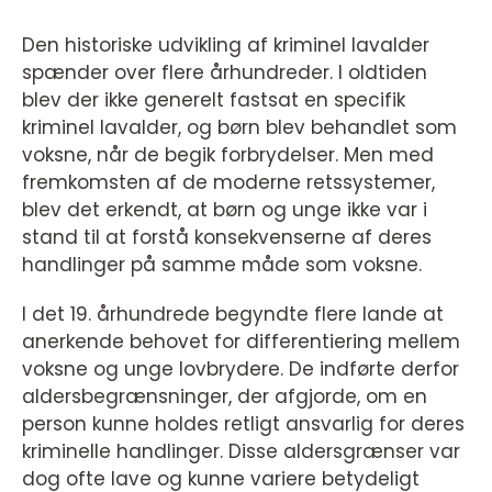
Den historiske udvikling af kriminel lavalder
spænder over flere århundreder. I oldtiden
blev der ikke generelt fastsat en specifik
kriminel lavalder, og børn blev behandlet som
voksne, når de begik forbrydelser. Men med
fremkomsten af de moderne retssystemer,
blev det erkendt, at børn og unge ikke var i
stand til at forstå konsekvenserne af deres
handlinger på samme måde som voksne.
I det 19. århundrede begyndte flere lande at
anerkende behovet for differentiering mellem
voksne og unge lovbrydere. De indførte derfor
aldersbegrænsninger, der afgjorde, om en
person kunne holdes retligt ansvarlig for deres
kriminelle handlinger. Disse aldersgrænser var
dog ofte lave og kunne variere betydeligt