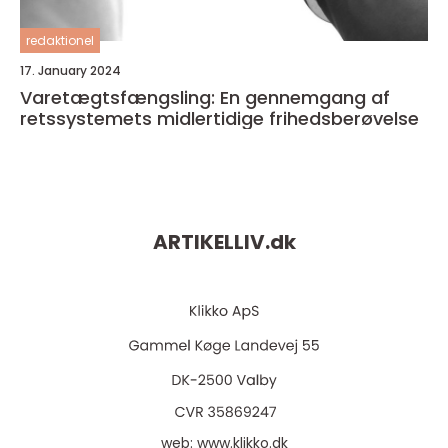
redaktionel
17. January 2024
Varetægtsfængsling: En gennemgang af
retssystemets midlertidige frihedsberøvelse
ARTIKELLIV.
dk
web:
www.klikko.dk