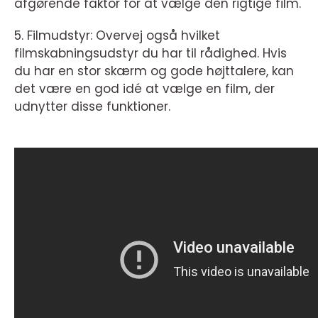
afgørende faktor for at vælge den rigtige film.
5. Filmudstyr: Overvej også hvilket
filmskabningsudstyr du har til rådighed. Hvis
du har en stor skærm og gode højttalere, kan
det være en god idé at vælge en film, der
udnytter disse funktioner.