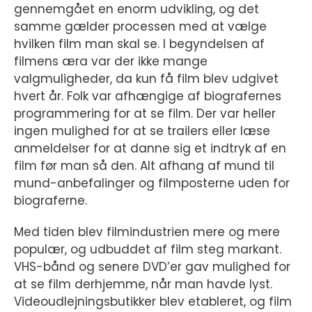
gennemgået en enorm udvikling, og det
samme gælder processen med at vælge
hvilken film man skal se. I begyndelsen af
filmens æra var der ikke mange
valgmuligheder, da kun få film blev udgivet
hvert år. Folk var afhængige af biografernes
programmering for at se film. Der var heller
ingen mulighed for at se trailers eller læse
anmeldelser for at danne sig et indtryk af en
film før man så den. Alt afhang af mund til
mund-anbefalinger og filmposterne uden for
biograferne.
Med tiden blev filmindustrien mere og mere
populær, og udbuddet af film steg markant.
VHS-bånd og senere DVD’er gav mulighed for
at se film derhjemme, når man havde lyst.
Videoudlejningsbutikker blev etableret, og film