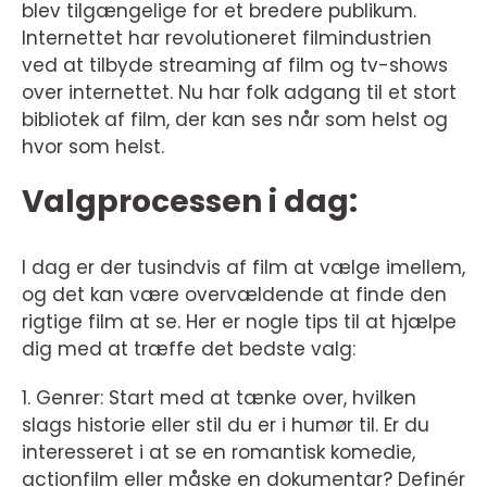
blev tilgængelige for et bredere publikum.
Internettet har revolutioneret filmindustrien
ved at tilbyde streaming af film og tv-shows
over internettet. Nu har folk adgang til et stort
bibliotek af film, der kan ses når som helst og
hvor som helst.
Valgprocessen i dag:
I dag er der tusindvis af film at vælge imellem,
og det kan være overvældende at finde den
rigtige film at se. Her er nogle tips til at hjælpe
dig med at træffe det bedste valg:
1. Genrer: Start med at tænke over, hvilken
slags historie eller stil du er i humør til. Er du
interesseret i at se en romantisk komedie,
actionfilm eller måske en dokumentar? Definér