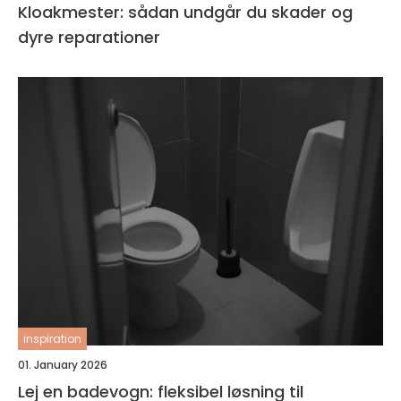
Kloakmester: sådan undgår du skader og
dyre reparationer
inspiration
01. January 2026
Lej en badevogn: fleksibel løsning til