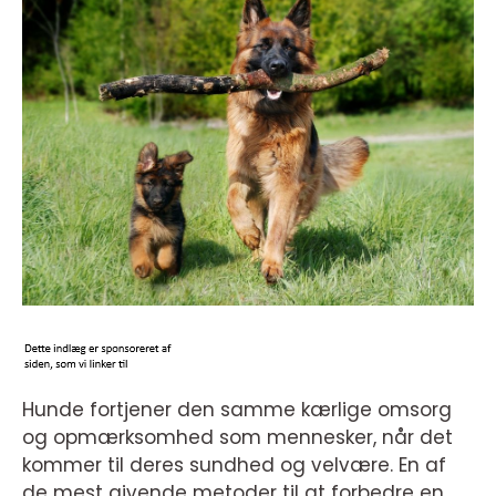
Hunde fortjener den samme kærlige omsorg
og opmærksomhed som mennesker, når det
kommer til deres sundhed og velvære. En af
de mest givende metoder til at forbedre en