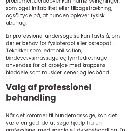
problemer. Derudover kan humørsvingninger,
som øget irritabilitet eller tilbagetrækning,
også tyde på, at hunden oplever fysisk
ubehag.
En professionel undersøgelse kan fastslå, om
der er behov for fysioterapi eller osteopati.
Teknikker som ledmobilisation,
bindevævsmassage og lymfedrænage
anvendes for at arbejde med kroppens
bløddele som muskler, sener og ledbånd.
Valg af professionel
behandling
Når det kommer til hundemassage, kan det
være en god idé at søge hjælp fra en
professionel med speciale i dyrebehandling. En