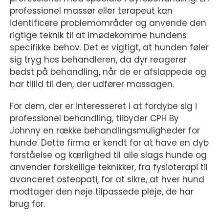
professionel massør eller terapeut kan
identificere problemområder og anvende den
rigtige teknik til at imødekomme hundens
specifikke behov. Det er vigtigt, at hunden føler
sig tryg hos behandleren, da dyr reagerer
bedst på behandling, når de er afslappede og
har tillid til den, der udfører massagen.
For dem, der er interesseret i at fordybe sig i
professionel behandling, tilbyder CPH By
Johnny en række behandlingsmuligheder for
hunde. Dette firma er kendt for at have en dyb
forståelse og kærlighed til alle slags hunde og
anvender forskellige teknikker, fra fysioterapi til
avanceret osteopati, for at sikre, at hver hund
modtager den nøje tilpassede pleje, de har
brug for.