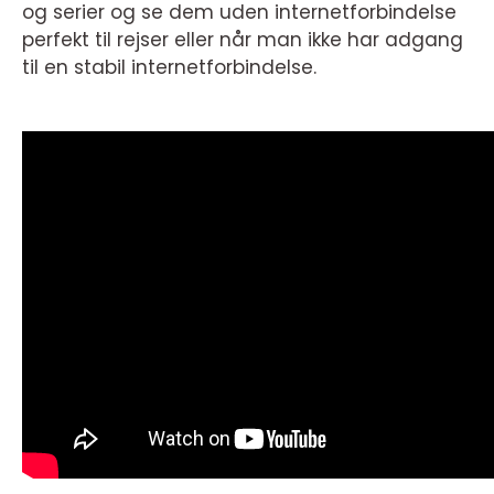
og serier og se dem uden internetforbindelse
perfekt til rejser eller når man ikke har adgang
til en stabil internetforbindelse.