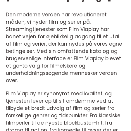
Den moderne verden har revolutioneret
måden, vi nyder film og serier på.
Streamingtjenester som Film Viaplay har
banet vejen for øjeblikkelig adgang til et utal
af film og serier, der kan nydes på vores egne
betingelser. Med sin omfattende katalog og
brugervenlige interface er Film Viaplay blevet
et go-to valg for filmelskere og
underholdningssøgende mennesker verden
over.
Film Viaplay er synonymt med kvalitet, og
tjenesten lever op til sit omdømme ved at
tilbyde et bredt udvalg af film og serier fra
forskellige genrer og tidspunkter. Fra klassiske
filmperler til de nyeste blockbuster-hit, fra
drama til action, fra komedie til gyser der er