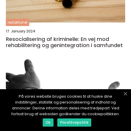
redaktionel
17. January 2024
Resocialisering af kriminelle: En vej mod
rehabilitering og genintegration i samfundet
På vores website bruges cookies til at huske dine
indstillinger, statistik og personalisering af indhold og
annoncer. Denne information deles med tredjepart. Ved
fortsat brug af websiden godkender du cookiepolitikken.
Ok
Privatlivspolitik