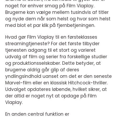
noget for enhver smag på Film Viaplay.
Brugerne kan vælge mellem tusindvis af titler
og nyde dem når som helst og hvor som helst
med blot et par klik på fjernbetjeningen.
Hvad gør Film Viaplay til en førsteklasses
streamingtjeneste? For det første tilbyder
tjenesten adgang til et stort og varieret
udvalg af film og serier fra forskellige studier
og produktionsselskaber. Dette betyder, at
brugerne aldrig går glip af deres
yndlingsindhold uanset om det er den seneste
Marvel-film eller en klassisk Hitchcock-thriller.
Udvalget opdateres løbende, hvilket sikrer, at
der altid er noget nyt at opdage på Film
Viaplay.
En anden central funktion er