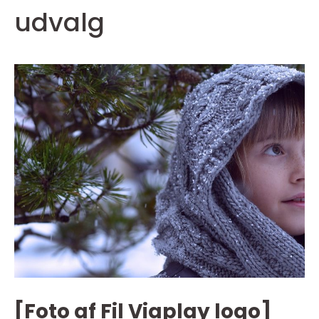
udvalg
[Foto af Fil Viaplay logo]