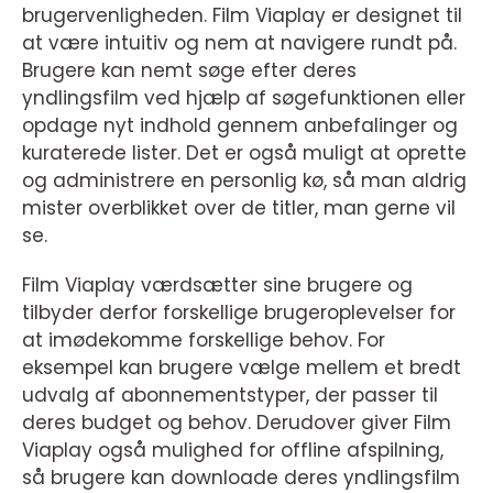
brugervenligheden. Film Viaplay er designet til
at være intuitiv og nem at navigere rundt på.
Brugere kan nemt søge efter deres
yndlingsfilm ved hjælp af søgefunktionen eller
opdage nyt indhold gennem anbefalinger og
kuraterede lister. Det er også muligt at oprette
og administrere en personlig kø, så man aldrig
mister overblikket over de titler, man gerne vil
se.
Film Viaplay værdsætter sine brugere og
tilbyder derfor forskellige brugeroplevelser for
at imødekomme forskellige behov. For
eksempel kan brugere vælge mellem et bredt
udvalg af abonnementstyper, der passer til
deres budget og behov. Derudover giver Film
Viaplay også mulighed for offline afspilning,
så brugere kan downloade deres yndlingsfilm