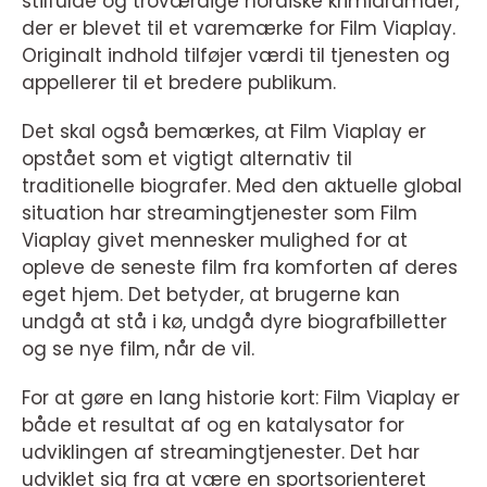
stilfulde og troværdige nordiske krimidramaer,
der er blevet til et varemærke for Film Viaplay.
Originalt indhold tilføjer værdi til tjenesten og
appellerer til et bredere publikum.
Det skal også bemærkes, at Film Viaplay er
opstået som et vigtigt alternativ til
traditionelle biografer. Med den aktuelle global
situation har streamingtjenester som Film
Viaplay givet mennesker mulighed for at
opleve de seneste film fra komforten af deres
eget hjem. Det betyder, at brugerne kan
undgå at stå i kø, undgå dyre biografbilletter
og se nye film, når de vil.
For at gøre en lang historie kort: Film Viaplay er
både et resultat af og en katalysator for
udviklingen af streamingtjenester. Det har
udviklet sig fra at være en sportsorienteret