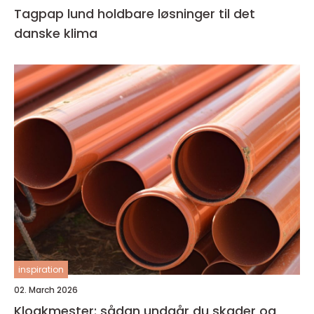
Tagpap lund holdbare løsninger til det
danske klima
inspiration
02. March 2026
Kloakmester: sådan undgår du skader og