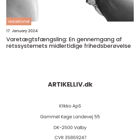
redaktionel
17. January 2024
Varetægtsfængsling: En gennemgang af
retssystemets midlertidige frihedsberøvelse
ARTIKELLIV.
dk