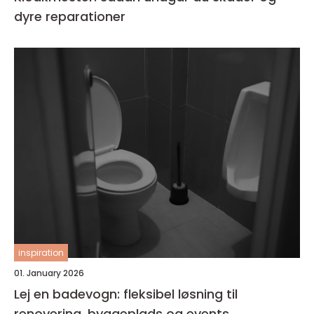
dyre reparationer
inspiration
01. January 2026
Lej en badevogn: fleksibel løsning til
renovering, byggeplads og events