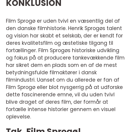
KONKLUSION
Film Sprogø er uden tvivl en væsentlig del af
den danske filmhistorie. Henrik Sprogøs talent
og vision har skabt et selskab, der er kendt for
deres kvalitetsfilm og æstetiske tilgang til
fortællinger. Film Sprogøs historiske udvikling
og fokus på at producere tankevækkende film
har sikret dem en plads som en af de mest
betydningsfulde filmaktører i dansk
filmindustri. Uanset om du allerede er fan af
Film Sprogø eller blot nysgerrig på at udforske
dette fascinerende emne, vil du uden tvivl
blive draget af deres film, der formår at
fortælle intense historier gennem en visuel
oplevelse.
Tak, Film Sprogø!