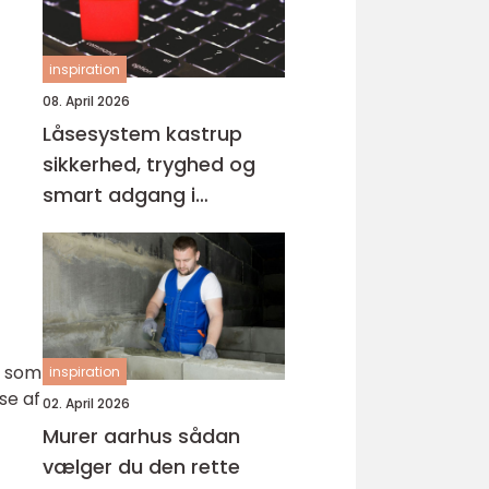
inspiration
08. April 2026
Låsesystem kastrup
sikkerhed, tryghed og
smart adgang i
hverdagen
r som
inspiration
se af
02. April 2026
Murer aarhus sådan
vælger du den rette