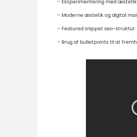
– Eksperimentering med æstetikk
– Moderne æstetik og digital man
– Featured snippet seo-struktur:
– Brug af bulletpoints til at fr