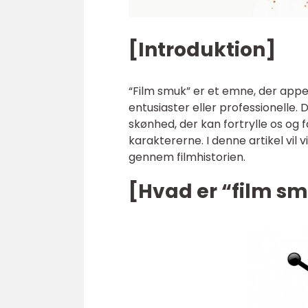
[Introduktion]
“Film smuk” er et emne, der appel
entusiaster eller professionelle.
skønhed, der kan fortrylle os og f
karaktererne. I denne artikel vil 
gennem filmhistorien.
[Hvad er “film s