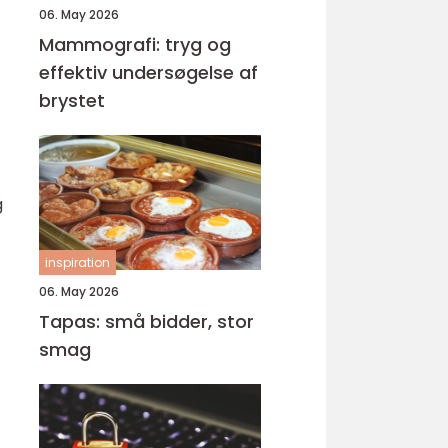
06. May 2026
Mammografi: tryg og
effektiv undersøgelse af
brystet
g
inspiration
06. May 2026
Tapas: små bidder, stor
smag