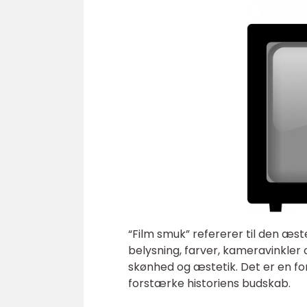
“Film smuk” refererer til den æs
belysning, farver, kameravinkler
skønhed og æstetik. Det er en for
forstærke historiens budskab.