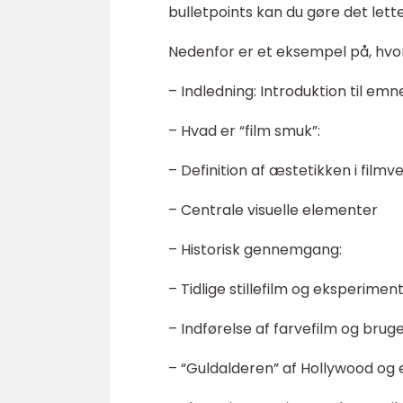
bulletpoints kan du gøre det lett
Nedenfor er et eksempel på, hvor
– Indledning: Introduktion til emn
– Hvad er “film smuk”:
– Definition af æstetikken i film
– Centrale visuelle elementer
– Historisk gennemgang:
– Tidlige stillefilm og eksperime
– Indførelse af farvefilm og brug
– “Guldalderen” af Hollywood og