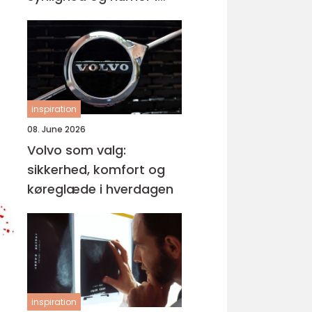
samme produkt
inspiration
08. June 2026
Volvo som valg:
sikkerhed, komfort og
køreglæde i hverdagen
inspiration