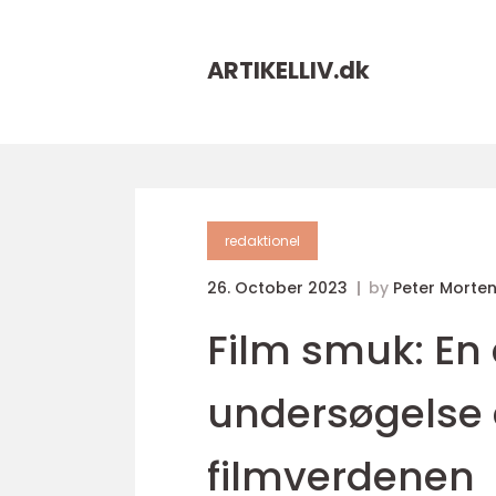
ARTIKELLIV.
dk
redaktionel
26. October 2023
by
Peter Morte
Film smuk: E
undersøgelse 
filmverdenen