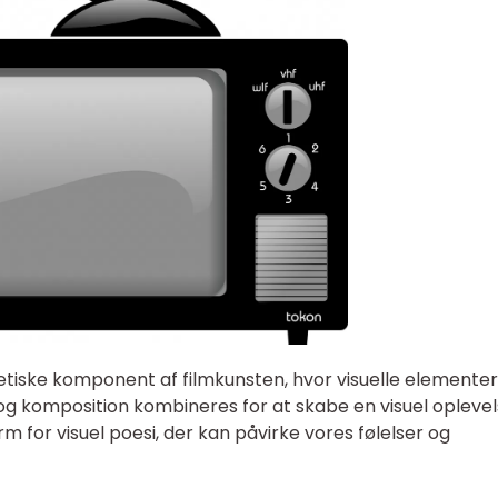
tetiske komponent af filmkunsten, hvor visuelle elemente
 og komposition kombineres for at skabe en visuel oplevel
m for visuel poesi, der kan påvirke vores følelser og