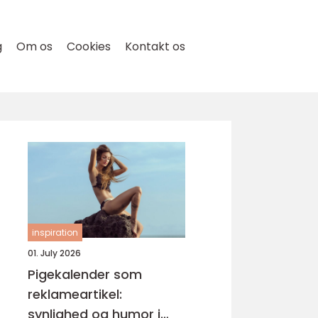
g
Om os
Cookies
Kontakt os
inspiration
01. July 2026
Pigekalender som
reklameartikel:
synlighed og humor i