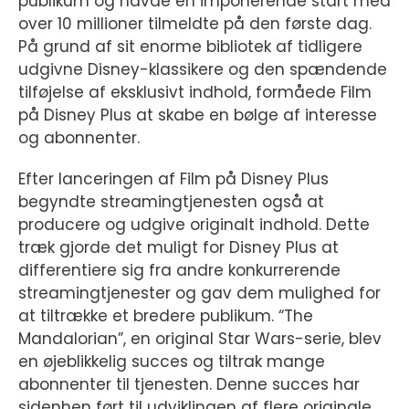
publikum og havde en imponerende start med
over 10 millioner tilmeldte på den første dag.
På grund af sit enorme bibliotek af tidligere
udgivne Disney-klassikere og den spændende
tilføjelse af eksklusivt indhold, formåede Film
på Disney Plus at skabe en bølge af interesse
og abonnenter.
Efter lanceringen af Film på Disney Plus
begyndte streamingtjenesten også at
producere og udgive originalt indhold. Dette
træk gjorde det muligt for Disney Plus at
differentiere sig fra andre konkurrerende
streamingtjenester og gav dem mulighed for
at tiltrække et bredere publikum. “The
Mandalorian”, en original Star Wars-serie, blev
en øjeblikkelig succes og tiltrak mange
abonnenter til tjenesten. Denne succes har
sidenhen ført til udviklingen af flere originale