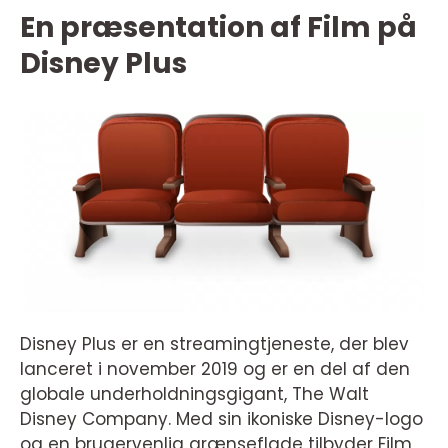
En præsentation af Film på
Disney Plus
Disney Plus er en streamingtjeneste, der blev
lanceret i november 2019 og er en del af den
globale underholdningsgigant, The Walt
Disney Company. Med sin ikoniske Disney-logo
og en brugervenlig grænseflade tilbyder Film