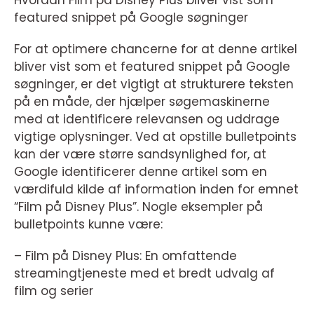
Hvordan Film på Disney Plus bliver vist som
featured snippet på Google søgninger
For at optimere chancerne for at denne artikel
bliver vist som et featured snippet på Google
søgninger, er det vigtigt at strukturere teksten
på en måde, der hjælper søgemaskinerne
med at identificere relevansen og uddrage
vigtige oplysninger. Ved at opstille bulletpoints
kan der være større sandsynlighed for, at
Google identificerer denne artikel som en
værdifuld kilde af information inden for emnet
“Film på Disney Plus”. Nogle eksempler på
bulletpoints kunne være:
– Film på Disney Plus: En omfattende
streamingtjeneste med et bredt udvalg af
film og serier