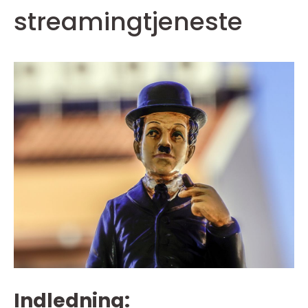
streamingtjeneste
Indledning: