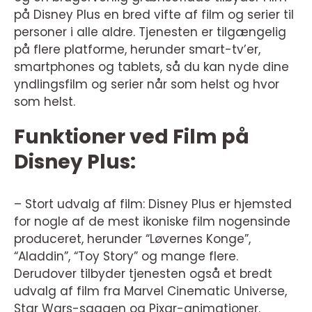
på Disney Plus en bred vifte af film og serier til
personer i alle aldre. Tjenesten er tilgængelig
på flere platforme, herunder smart-tv’er,
smartphones og tablets, så du kan nyde dine
yndlingsfilm og serier når som helst og hvor
som helst.
Funktioner ved Film på
Disney Plus:
– Stort udvalg af film: Disney Plus er hjemsted
for nogle af de mest ikoniske film nogensinde
produceret, herunder “Løvernes Konge”,
“Aladdin”, “Toy Story” og mange flere.
Derudover tilbyder tjenesten også et bredt
udvalg af film fra Marvel Cinematic Universe,
Star Wars-sagaen og Pixar-animationer.