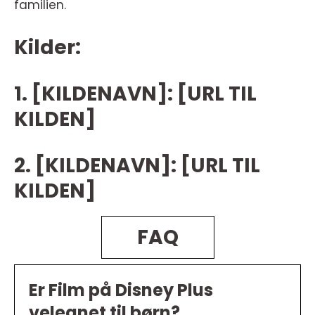
familien.
Kilder:
1. [KILDENAVN]: [URL TIL
KILDEN]
2. [KILDENAVN]: [URL TIL
KILDEN]
FAQ
Er Film på Disney Plus
velegnet til børn?