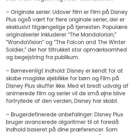
– Originale serier: Udover film er Film på Disney
Plus også vært for flere originale serier, der er
eksklusivt tilgængelige på tjenesten. Populære
originalserier inkluderer “The Mandalorian,”
“WandaVision” og “The Falcon and The Winter
Soldier,” der har tiltrukket stor opmærksomhed
og begejstring fra publikum.
– Børnevenligt indhold: Disney er kendt for at
skabe magiske øjeblikke for børn og Film på
Disney Plus skuffer ikke. Med et bredt udvalg af
animerede film og serier vil de små øjne blive
fortryllede af den verden, Disney har skabt.
– Brugerdefinerede anbefalinger: Disney Plus
bruger avancerede algoritmer til at foreslå
indhold baseret på dine præferencer. Som