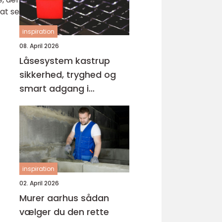
at se
inspiration
08. April 2026
Låsesystem kastrup
sikkerhed, tryghed og
smart adgang i
hverdagen
inspiration
02. April 2026
Murer aarhus sådan
vælger du den rette