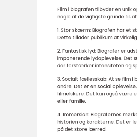
Film i biografen tilbyder en unik o
nogle af de vigtigste grunde til, 
1. Stor skærm: Biografen har et st
Dette tillader publikum at virkeli
2. Fantastisk lyd: Biografer er 
imponerende lydoplevelse. Det 
der forstærker intensiteten og s
3. Socialt fællesskab: At se film
andre. Det er en social oplevel
filmelskere. Det kan også være 
eller familie.
4. Immersion: Biografernes mørke
historien og karakterne. Det er le
på det store lærred.