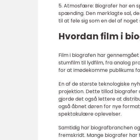
5. Atmosfære: Biografer har en s
spænding. Den mørklagte sal, de
til at føle sig som en del af noget 
Hvordan film i bio
Film i biografen har gennemgået
stumfilm til lydfilm, fra analog pr
for at imødekomme publikums for
En af de største teknologiske nyh
projektion. Dette tillod biografer
gjorde det også lettere at distribu
også åbnet døren for nye format
spektakulære oplevelser.
Samtidig har biografbranchen ogs
fremskridt. Mange biografer har ti