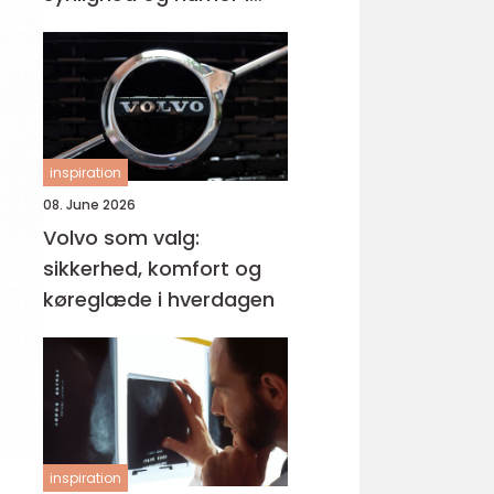
samme produkt
inspiration
08. June 2026
Volvo som valg:
sikkerhed, komfort og
køreglæde i hverdagen
inspiration