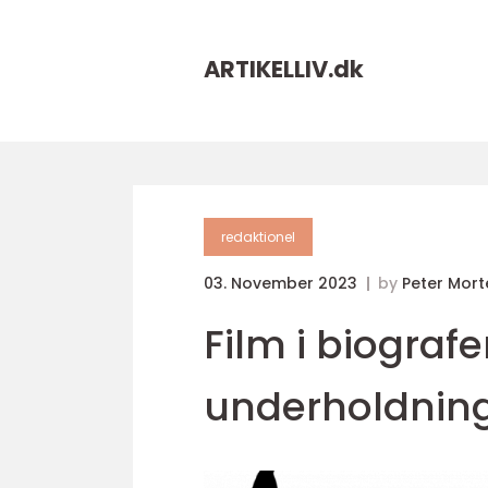
ARTIKELLIV.
dk
redaktionel
03. November 2023
by
Peter Mor
Film i biograf
underholdning