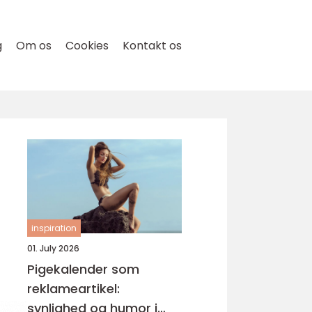
g
Om os
Cookies
Kontakt os
inspiration
01. July 2026
Pigekalender som
reklameartikel:
synlighed og humor i