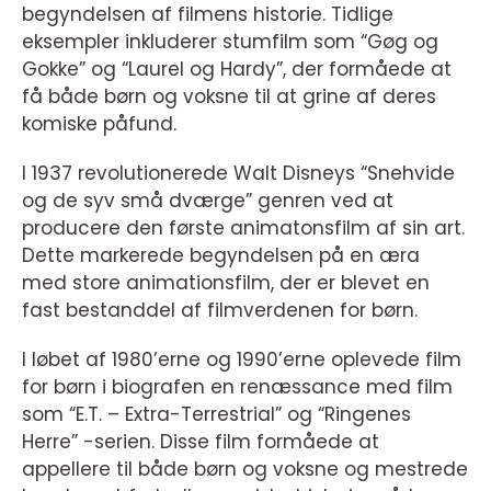
begyndelsen af filmens historie. Tidlige
eksempler inkluderer stumfilm som “Gøg og
Gokke” og “Laurel og Hardy”, der formåede at
få både børn og voksne til at grine af deres
komiske påfund.
I 1937 revolutionerede Walt Disneys “Snehvide
og de syv små dværge” genren ved at
producere den første animatonsfilm af sin art.
Dette markerede begyndelsen på en æra
med store animationsfilm, der er blevet en
fast bestanddel af filmverdenen for børn.
I løbet af 1980’erne og 1990’erne oplevede film
for børn i biografen en renæssance med film
som “E.T. – Extra-Terrestrial” og “Ringenes
Herre” -serien. Disse film formåede at
appellere til både børn og voksne og mestrede