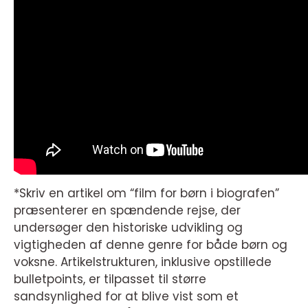
*Skriv en artikel om “film for børn i biografen”
præsenterer en spændende rejse, der
undersøger den historiske udvikling og
vigtigheden af denne genre for både børn og
voksne. Artikelstrukturen, inklusive opstillede
bulletpoints, er tilpasset til større
sandsynlighed for at blive vist som et