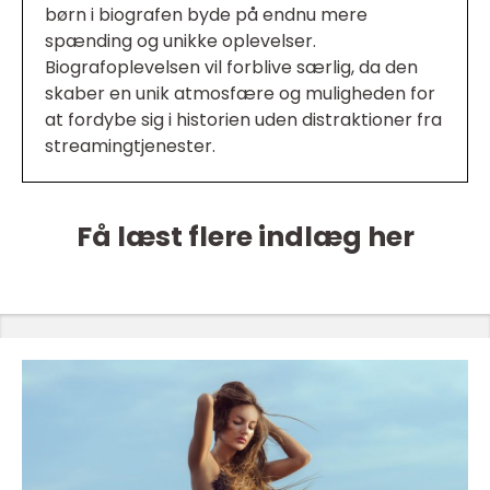
børn i biografen byde på endnu mere
spænding og unikke oplevelser.
Biografoplevelsen vil forblive særlig, da den
skaber en unik atmosfære og muligheden for
at fordybe sig i historien uden distraktioner fra
streamingtjenester.
Få læst flere indlæg her