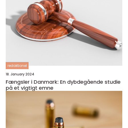
redaktionel
18. January 2024
Fængsler i Danmark: En dybdegående studie
på et vigtigt emne