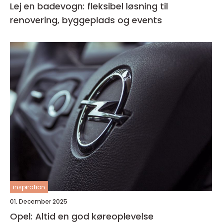
Lej en badevogn: fleksibel løsning til
renovering, byggeplads og events
inspiration
01. December 2025
Opel: Altid en god køreoplevelse