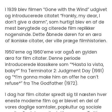
I 1939 blev filmen “Gone with the Wind” udgivet
og introducerede citatet “Frankly, my dear, I
don’t give a damn”, som hurtigt blev en af de
mest berygtede og citerede film replikker
nogensinde. Dette åbnede døren for en æra
af ikoniske citater, der ville præge filmhistorien.
1950’erne og 1960’erne var også en gylden
æra for film citater. Denne periode
introducerede klassikere som “*Hasta la vista,
baby*” fra Terminator 2: Judgment Day (1991)
og “*I’m gonna make him an offer he can’t
refuse*” fra The Godfather (1972).
I dag har film citater spredt sig til næsten hver
eneste moderne film og er blevet en del af
vores daglige samtaler, popkultur og sociale