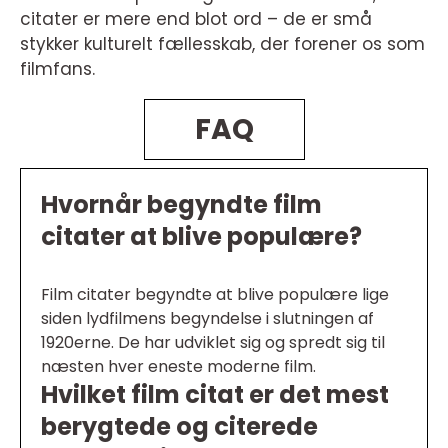
citater er mere end blot ord – de er små
stykker kulturelt fællesskab, der forener os som
filmfans.
FAQ
Hvornår begyndte film
citater at blive populære?
Film citater begyndte at blive populære lige
siden lydfilmens begyndelse i slutningen af
1920erne. De har udviklet sig og spredt sig til
næsten hver eneste moderne film.
Hvilket film citat er det mest
berygtede og citerede