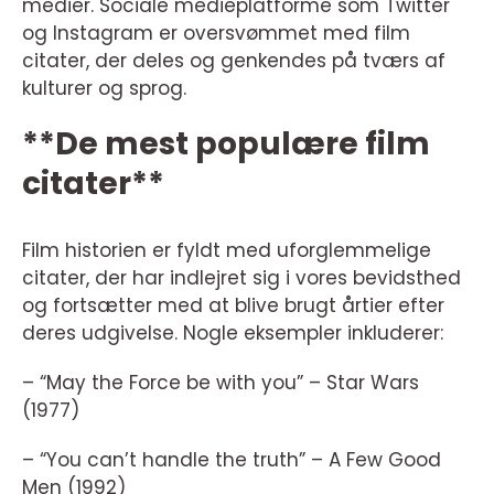
medier. Sociale medieplatforme som Twitter
og Instagram er oversvømmet med film
citater, der deles og genkendes på tværs af
kulturer og sprog.
**De mest populære film
citater**
Film historien er fyldt med uforglemmelige
citater, der har indlejret sig i vores bevidsthed
og fortsætter med at blive brugt årtier efter
deres udgivelse. Nogle eksempler inkluderer:
– “May the Force be with you” – Star Wars
(1977)
– “You can’t handle the truth” – A Few Good
Men (1992)