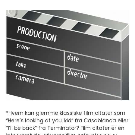
*Hvem kan glemme klassiske film citater som
“Here’s looking at you, kid” fra Casablanca eller
“I’ll be back” fra Terminator? Film citater er en