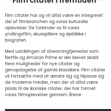
**Film citater i fremtiden**
Film citater har og vil altid være en integreret
del af filmbranchen og vores kulturelle
oplevelser. De forbinder os til vores
yndlingsfilm, skuespillere og øjeblikke i
biografen.
Med udviklingen af streamingtjenester som
Netflix og Amazon Prime er der blevet skabt
flere muligheder for nye citater og
genopdagelse af gamle klassikere. Film citater
vil fortsætte med at ændre sig og tilpasse sig
de moderne medier, men der vil altid være
plads til de ikoniske citater, der har formet
vores filmoplevelser gennem årene.