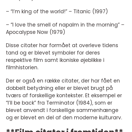
– “I’m king of the world!” – Titanic (1997)
– “I love the smell of napalm in the morning” –
Apocalypse Now (1979)
Disse citater har formået at overleve tidens
tand og er blevet symboler for deres
respektive film samt ikoniske øjeblikke i
filmhistorien.
Der er også en række citater, der har fået en
dobbelt betydning eller er blevet brugt på
tværs af forskellige kontekster. Et eksempel er
“I’ll be back” fra Terminator (1984), som er
blevet anvendt i forskellige sammenhænge
og er blevet en del af den moderne kulturarv.