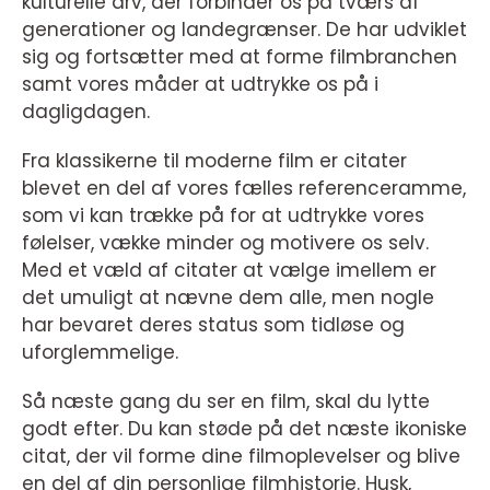
kulturelle arv, der forbinder os på tværs af
generationer og landegrænser. De har udviklet
sig og fortsætter med at forme filmbranchen
samt vores måder at udtrykke os på i
dagligdagen.
Fra klassikerne til moderne film er citater
blevet en del af vores fælles referenceramme,
som vi kan trække på for at udtrykke vores
følelser, vække minder og motivere os selv.
Med et væld af citater at vælge imellem er
det umuligt at nævne dem alle, men nogle
har bevaret deres status som tidløse og
uforglemmelige.
Så næste gang du ser en film, skal du lytte
godt efter. Du kan støde på det næste ikoniske
citat, der vil forme dine filmoplevelser og blive
en del af din personlige filmhistorie. Husk,