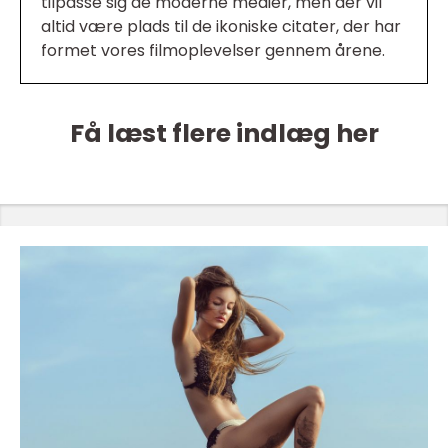
tilpasse sig de moderne medier, men der vil
altid være plads til de ikoniske citater, der har
formet vores filmoplevelser gennem årene.
Få læst flere indlæg her