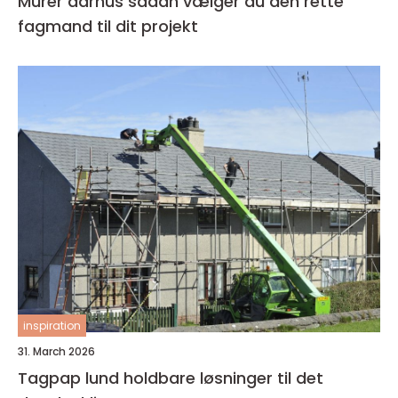
Murer aarhus sådan vælger du den rette
fagmand til dit projekt
inspiration
31. March 2026
Tagpap lund holdbare løsninger til det