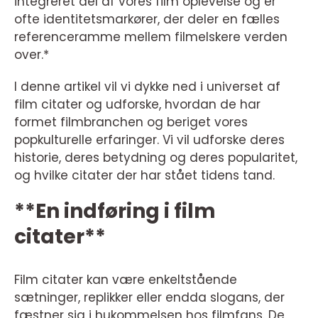
integreret del af vores film oplevelse og er
ofte identitetsmarkører, der deler en fælles
referenceramme mellem filmelskere verden
over.*
I denne artikel vil vi dykke ned i universet af
film citater og udforske, hvordan de har
formet filmbranchen og beriget vores
popkulturelle erfaringer. Vi vil udforske deres
historie, deres betydning og deres popularitet,
og hvilke citater der har stået tidens tand.
**En indføring i film
citater**
Film citater kan være enkeltstående
sætninger, replikker eller endda slogans, der
fæstner sig i hukommelsen hos filmfans. De