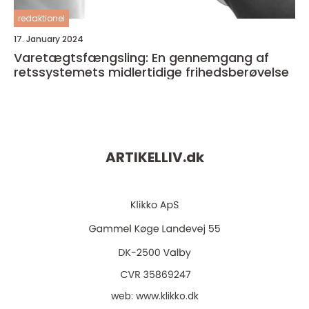
redaktionel
17. January 2024
Varetægtsfængsling: En gennemgang af
retssystemets midlertidige frihedsberøvelse
ARTIKELLIV.
dk
web:
www.klikko.dk