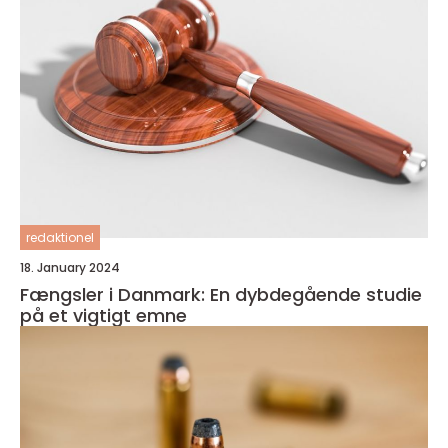
redaktionel
18. January 2024
Fængsler i Danmark: En dybdegående studie
på et vigtigt emne