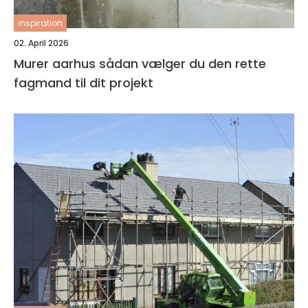
inspiration
02. April 2026
Murer aarhus sådan vælger du den rette
fagmand til dit projekt