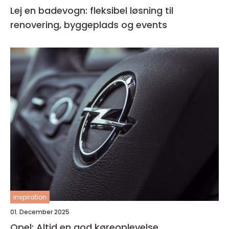
Lej en badevogn: fleksibel løsning til
renovering, byggeplads og events
inspiration
01. December 2025
Opel: Altid en god køreoplevelse