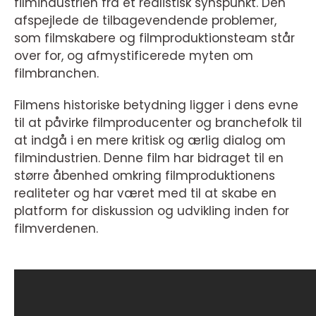
filmindustrien fra et realistisk synspunkt. Den
afspejlede de tilbagevendende problemer,
som filmskabere og filmproduktionsteam står
over for, og afmystificerede myten om
filmbranchen.
Filmens historiske betydning ligger i dens evne
til at påvirke filmproducenter og branchefolk til
at indgå i en mere kritisk og ærlig dialog om
filmindustrien. Denne film har bidraget til en
større åbenhed omkring filmproduktionens
realiteter og har været med til at skabe en
platform for diskussion og udvikling inden for
filmverdenen.