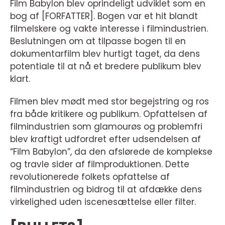
Film Babylon blev oprindeligt udviklet som en
bog af [FORFATTER]. Bogen var et hit blandt
filmelskere og vakte interesse i filmindustrien.
Beslutningen om at tilpasse bogen til en
dokumentarfilm blev hurtigt taget, da dens
potentiale til at nå et bredere publikum blev
klart.
Filmen blev mødt med stor begejstring og ros
fra både kritikere og publikum. Opfattelsen af
filmindustrien som glamourøs og problemfri
blev kraftigt udfordret efter udsendelsen af
“Film Babylon”, da den afslørede de komplekse
og travle sider af filmproduktionen. Dette
revolutionerede folkets opfattelse af
filmindustrien og bidrog til at afdække dens
virkelighed uden iscenesættelse eller filter.