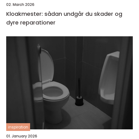
02. March 2026
Kloakmester: sådan undgår du skader og
dyre reparationer
inspiration
01. January 2026