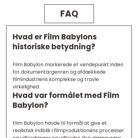
FAQ
Hvad er Film Babylons
historiske betydning?
Film Babylon markerede et vendepunkt inden
for dokumentargenren og afdækkede
filmindustriens komplekse og travle
virkelighed.
Hvad var formålet med Film
Babylon?
Film Babylon havde til formål at give et
realistisk indblik i filmproduktionens processer
og udfordringer og udfordre den glamourøse