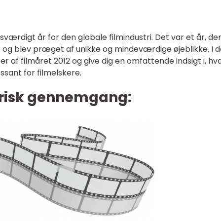
ærdigt år for den globale filmindustri. Det var et år, de
er og blev præget af unikke og mindeværdige øjeblikke. I 
ter af filmåret 2012 og give dig en omfattende indsigt i, hv
ssant for filmelskere.
torisk gennemgang: