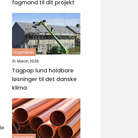
fagmand til dit projekt
inspiration
31. March 2026
Tagpap lund holdbare
løsninger til det danske
z
klima
de
inspiration