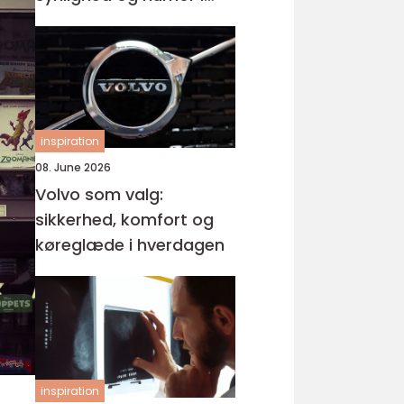
samme produkt
inspiration
08. June 2026
Volvo som valg:
sikkerhed, komfort og
køreglæde i hverdagen
inspiration