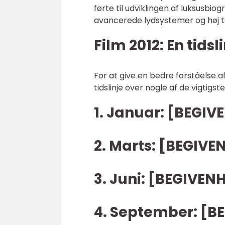
førte til udviklingen af luksusbi
avancerede lydsystemer og høj te
Film 2012: En tidsli
For at give en bedre forståelse af
tidslinje over nogle af de vigtigs
1. Januar: [BEGIV
2. Marts: [BEGIVE
3. Juni: [BEGIVEN
4. September: [B