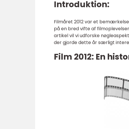
Introduktion:
Filmåret 2012 var et bemærkelsesv
på en bred vifte af filmoplevels
artikel vil vi udforske nøgleaspek
der gjorde dette år særligt intere
Film 2012: En his