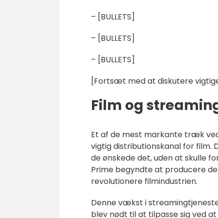
– [BULLETS]
– [BULLETS]
– [BULLETS]
[Fortsæt med at diskutere vigtige
Film og streamin
Et af de mest markante træk ved
vigtig distributionskanal for film.
de ønskede det, uden at skulle f
Prime begyndte at producere deres
revolutionere filmindustrien.
Denne vækst i streamingtjeneste
blev nødt til at tilpasse sig ved 