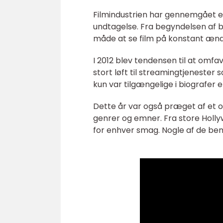
Filmindustrien har gennemgået en 
undtagelse. Fra begyndelsen af b
måde at se film på konstant ændr
I 2012 blev tendensen til at omfa
stort løft til streamingtjenester 
kun var tilgængelige i biografer 
Dette år var også præget af et o
genrer og emner. Fra store Holly
for enhver smag. Nogle af de be