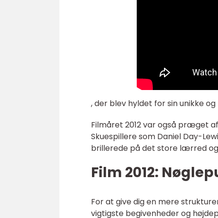
, der blev hyldet for sin unikke o
Filmåret 2012 var også præget 
Skuespillere som Daniel Day-Lew
brillerede på det store lærred 
Film 2012: Nøglep
For at give dig en mere strukture
vigtigste begivenheder og højdepu