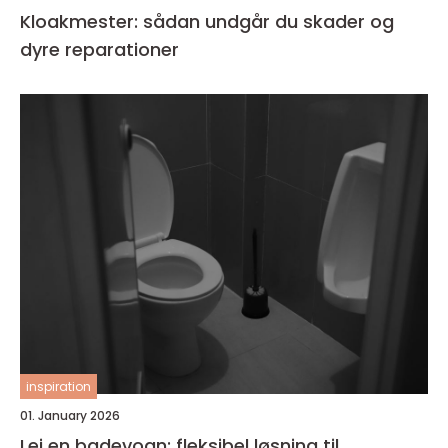
Kloakmester: sådan undgår du skader og
dyre reparationer
inspiration
01. January 2026
Lej en badevogn: fleksibel løsning til