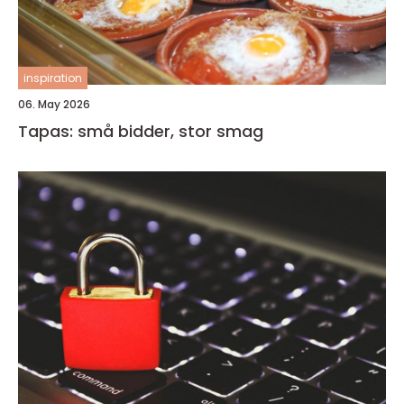
inspiration
06. May 2026
Tapas: små bidder, stor smag