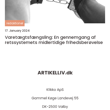
redaktionel
17. January 2024
Varetægtsfængsling: En gennemgang af
retssystemets midlertidige frihedsberøvelse
ARTIKELLIV.
dk