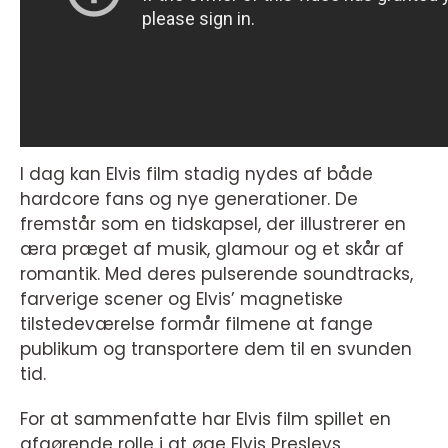
I dag kan Elvis film stadig nydes af både
hardcore fans og nye generationer. De
fremstår som en tidskapsel, der illustrerer en
æra præget af musik, glamour og et skår af
romantik. Med deres pulserende soundtracks,
farverige scener og Elvis’ magnetiske
tilstedeværelse formår filmene at fange
publikum og transportere dem til en svunden
tid.
For at sammenfatte har Elvis film spillet en
afgørende rolle i at øge Elvis Presleys