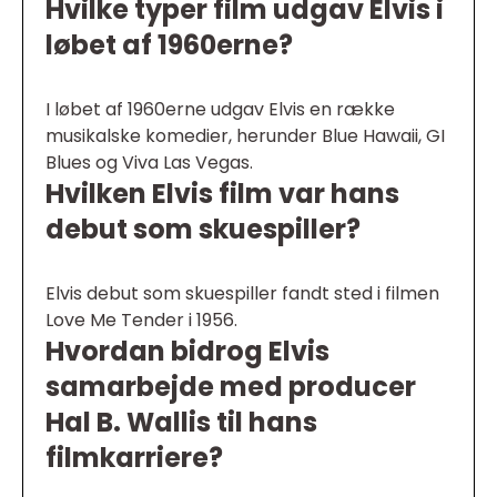
Hvilke typer film udgav Elvis i
løbet af 1960erne?
I løbet af 1960erne udgav Elvis en række
musikalske komedier, herunder Blue Hawaii, GI
Blues og Viva Las Vegas.
Hvilken Elvis film var hans
debut som skuespiller?
Elvis debut som skuespiller fandt sted i filmen
Love Me Tender i 1956.
Hvordan bidrog Elvis
samarbejde med producer
Hal B. Wallis til hans
filmkarriere?