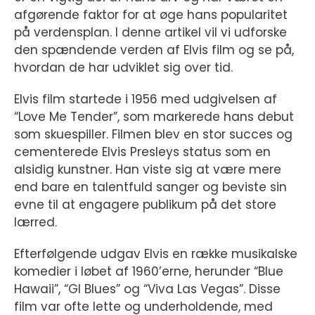
afgørende faktor for at øge hans popularitet
på verdensplan. I denne artikel vil vi udforske
den spændende verden af Elvis film og se på,
hvordan de har udviklet sig over tid.
Elvis film startede i 1956 med udgivelsen af
“Love Me Tender”, som markerede hans debut
som skuespiller. Filmen blev en stor succes og
cementerede Elvis Presleys status som en
alsidig kunstner. Han viste sig at være mere
end bare en talentfuld sanger og beviste sin
evne til at engagere publikum på det store
lærred.
Efterfølgende udgav Elvis en række musikalske
komedier i løbet af 1960’erne, herunder “Blue
Hawaii”, “GI Blues” og “Viva Las Vegas”. Disse
film var ofte lette og underholdende, med