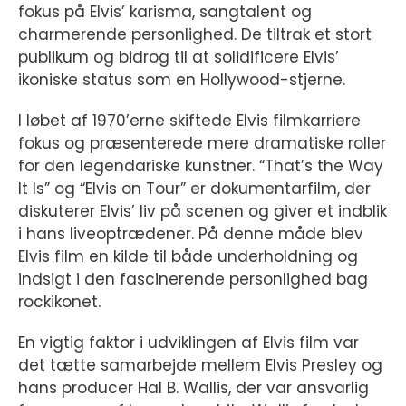
fokus på Elvis’ karisma, sangtalent og
charmerende personlighed. De tiltrak et stort
publikum og bidrog til at solidificere Elvis’
ikoniske status som en Hollywood-stjerne.
I løbet af 1970’erne skiftede Elvis filmkarriere
fokus og præsenterede mere dramatiske roller
for den legendariske kunstner. “That’s the Way
It Is” og “Elvis on Tour” er dokumentarfilm, der
diskuterer Elvis’ liv på scenen og giver et indblik
i hans liveoptrædener. På denne måde blev
Elvis film en kilde til både underholdning og
indsigt i den fascinerende personlighed bag
rockikonet.
En vigtig faktor i udviklingen af Elvis film var
det tætte samarbejde mellem Elvis Presley og
hans producer Hal B. Wallis, der var ansvarlig