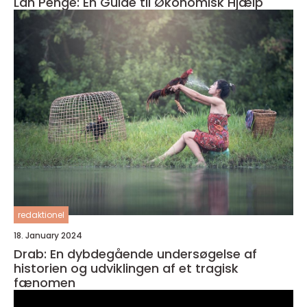
Lån Penge: En Guide til Økonomisk Hjælp
redaktionel
18. January 2024
Drab: En dybdegående undersøgelse af
historien og udviklingen af et tragisk
fænomen