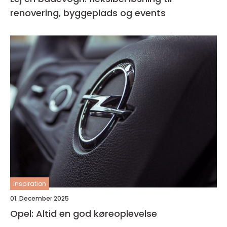
renovering, byggeplads og events
inspiration
01. December 2025
Opel: Altid en god køreoplevelse