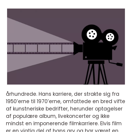
århundrede. Hans karriere, der strakte sig fra
1950’erne til 1970’erne, omfattede en bred vifte
af kunstneriske bedrifter, herunder optagelser
af populære album, livekoncerter og ikke
mindst en imponerende filmkarriere. Elvis film
er en vigtig del af hans arv og har været en