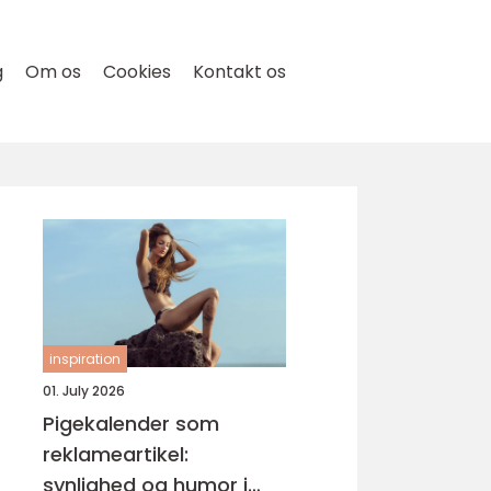
g
Om os
Cookies
Kontakt os
inspiration
01. July 2026
Pigekalender som
reklameartikel:
synlighed og humor i