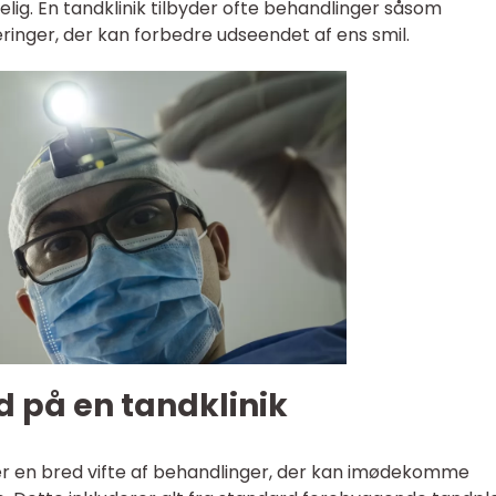
g. En tandklinik tilbyder ofte behandlinger såsom
ringer, der kan forbedre udseendet af ens smil.
 på en tandklinik
yder en bred vifte af behandlinger, der kan imødekomme