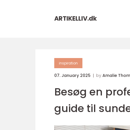
ARTIKELLIV.
dk
inspiration
07. January 2025
by
Amalie Tho
Besøg en profe
guide til sun