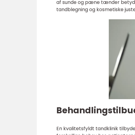
af sunde og pæne tænder betydeli
tandblegning og kosmetiske juste
Behandlingstilbud
En kvalitetsfyldt tandklinik tilb