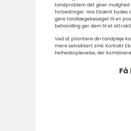
tandproblem det giver mulighed 
forbedringer. Hos Ebdent bydes d
gøre tandlægebesøget til en positi
behandling gør dem til et attrak
Ved at prioritere din tandpleje 
mere selvsikkert smil. Kontakt E
helhedsoplevelse, der kombinere
Få 