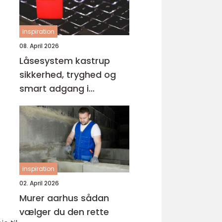
inspiration
08. April 2026
Låsesystem kastrup
sikkerhed, tryghed og
smart adgang i
hverdagen
inspiration
02. April 2026
Murer aarhus sådan
vælger du den rette