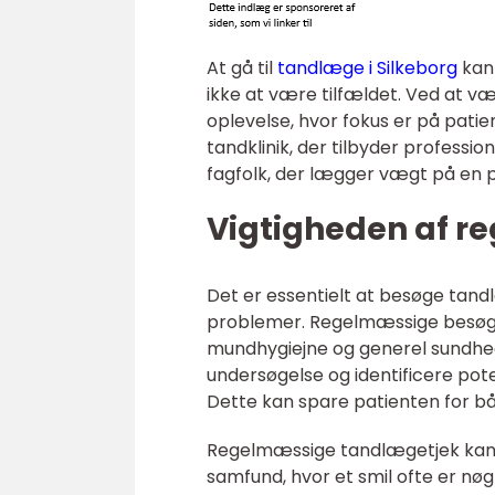
At gå til
tandlæge i Silkeborg
kan 
ikke at være tilfældet. Ved at væ
oplevelse, hvor fokus er på pati
tandklinik, der tilbyder professi
fagfolk, der lægger vægt på en pe
Vigtigheden af 
Det er essentielt at besøge tand
problemer. Regelmæssige besøg på
mundhygiejne og generel sundhe
undersøgelse og identificere poten
Dette kan spare patienten for båd
Regelmæssige tandlægetjek kan 
samfund, hvor et smil ofte er nøgl