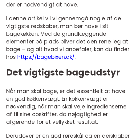
der er nødvendigt at have.
I denne artikel vil vi gennemgå nogle af de
vigtigste redskaber, man bør have i sit
bagekøkken. Med de grundlæggende
elementer på plads bliver det den rene leg at
bage – og alt hvad vi anbefaler, kan du finder
hos
https://bagebixen.dk/
.
Det vigtigste bageudstyr
Når man skal bage, er det essentielt at have
en god køkkenvægt. En køkkenvægt er
nødvendig, når man skal veje ingredienserne
af til sine opskrifter, da nøjagtighed er
afgørende for et vellykket resultat.
Derudover er en god røreskål og en dejskraber