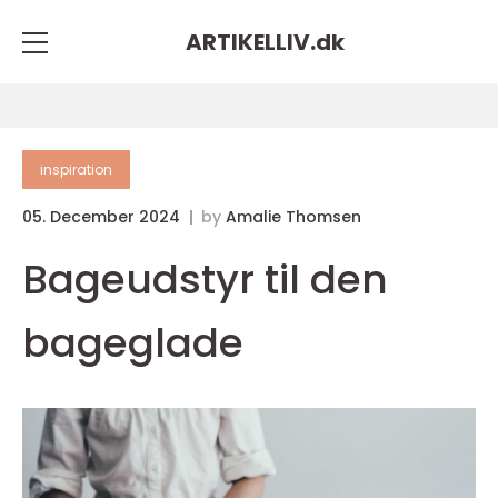
ARTIKELLIV.
dk
inspiration
05. December 2024
by
Amalie Thomsen
Bageudstyr til den
bageglade