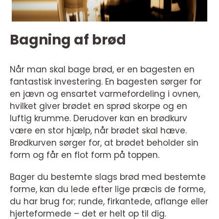
Bagning af brød
Når man skal bage brød, er en bagesten en
fantastisk investering. En bagesten sørger for
en jævn og ensartet varmefordeling i ovnen,
hvilket giver brødet en sprød skorpe og en
luftig krumme. Derudover kan en brødkurv
være en stor hjælp, når brødet skal hæve.
Brødkurven sørger for, at brødet beholder sin
form og får en flot form på toppen.
Bager du bestemte slags brød med bestemte
forme, kan du lede efter lige præcis de forme,
du har brug for; runde, firkantede, aflange eller
hjerteformede – det er helt op til dig.