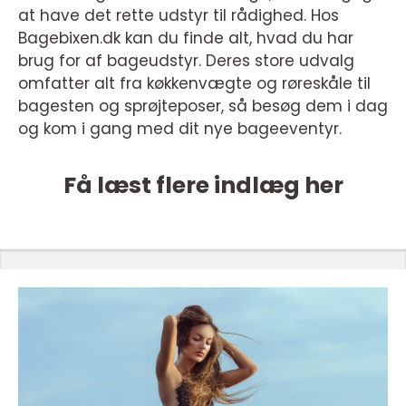
at have det rette udstyr til rådighed. Hos
Bagebixen.dk kan du finde alt, hvad du har
brug for af bageudstyr. Deres store udvalg
omfatter alt fra køkkenvægte og røreskåle til
bagesten og sprøjteposer, så besøg dem i dag
og kom i gang med dit nye bageeventyr.
Få læst flere indlæg her