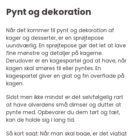
Pynt og dekoration
Når det kommer til pynt og dekoration af
kager og desserter, er en sprøjtepose
uundværlig. En sprøjtepose gør det let at lave
fine mønstre og detaljer på kagerne.
Derudover er en kagespartel god at have, når
kagen skal smøres til eller pyntes. En
kagespartel giver en glat og fin overflade på
kagen.
Sidst men ikke mindst er det selvfølgelig rart
at have alverdens små dimser og dutter at
pynte med. Opbevarer du dem tørt og tæt,
kan de holde sig i lang tid.
Så kort sagt: Når man skal bage, er det vigtigt