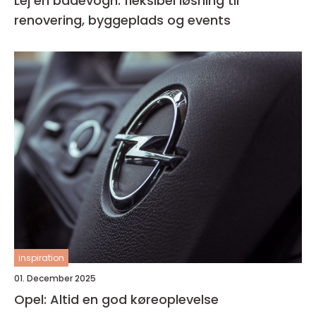
Lej en badevogn: fleksibel løsning til
renovering, byggeplads og events
inspiration
01. December 2025
Opel: Altid en god køreoplevelse