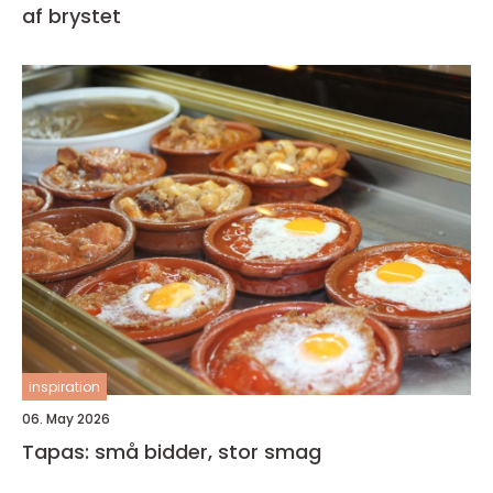
af brystet
inspiration
06. May 2026
Tapas: små bidder, stor smag