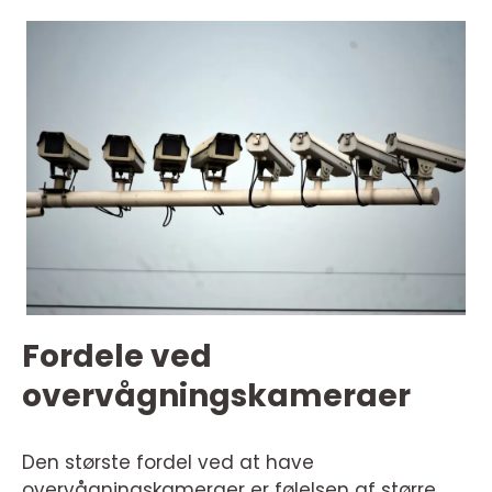
Fordele ved
overvågningskameraer
Den største fordel ved at have
overvågningskameraer er følelsen af større