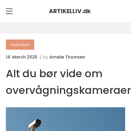
ARTIKELLIV.
dk
inspiration
14. March 2025
by
Amalie Thomsen
Alt du bør vide om
overvågningskameraer