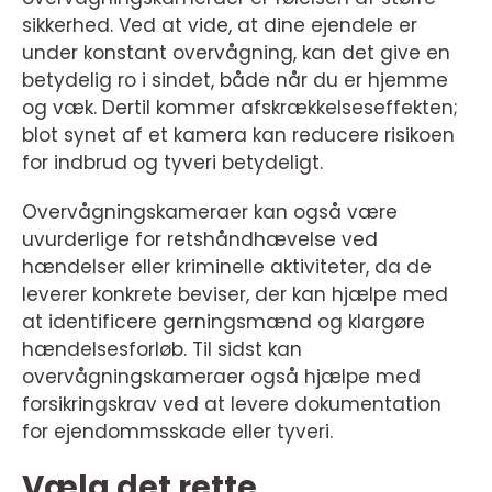
sikkerhed. Ved at vide, at dine ejendele er
under konstant overvågning, kan det give en
betydelig ro i sindet, både når du er hjemme
og væk. Dertil kommer afskrækkelseseffekten;
blot synet af et kamera kan reducere risikoen
for indbrud og tyveri betydeligt.
Overvågningskameraer kan også være
uvurderlige for retshåndhævelse ved
hændelser eller kriminelle aktiviteter, da de
leverer konkrete beviser, der kan hjælpe med
at identificere gerningsmænd og klargøre
hændelsesforløb. Til sidst kan
overvågningskameraer også hjælpe med
forsikringskrav ved at levere dokumentation
for ejendommsskade eller tyveri.
Vælg det rette