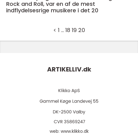
Rock and Roll, var en af de mest
indflydelsesrige musikere i det 20
<
1
…
18
19
20
ARTIKELLIV.
dk
web:
www.klikko.dk