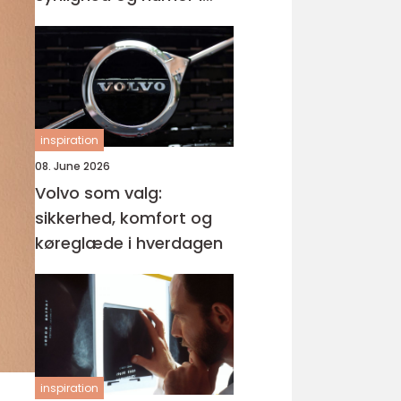
samme produkt
inspiration
08. June 2026
Volvo som valg:
sikkerhed, komfort og
køreglæde i hverdagen
inspiration