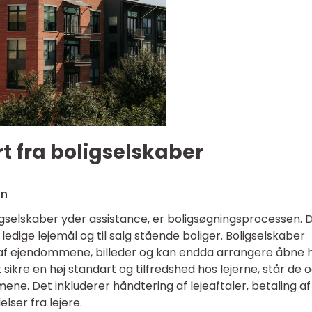
t fra boligselskaber
on
gselskaber yder assistance, er boligsøgningsprocessen. 
ledige lejemål og til salg stående boliger. Boligselskaber
r af ejendommene, billeder og kan endda arrangere åbne 
t sikre en høj standart og tilfredshed hos lejerne, står de 
ne. Det inkluderer håndtering af lejeaftaler, betaling af
lser fra lejere.