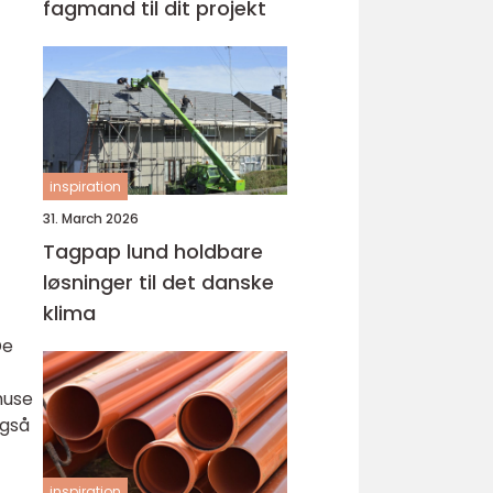
fagmand til dit projekt
inspiration
31. March 2026
Tagpap lund holdbare
løsninger til det danske
klima
De
huse
også
inspiration