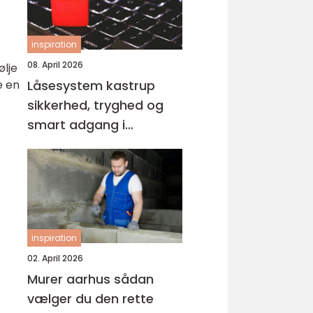
inspiration
08. April 2026
ølje
e en
Låsesystem kastrup
sikkerhed, tryghed og
smart adgang i
hverdagen
inspiration
02. April 2026
Murer aarhus sådan
vælger du den rette