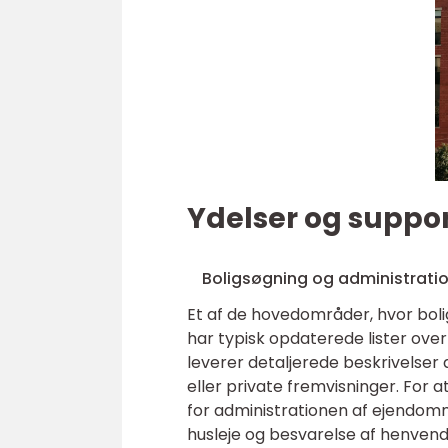
Ydelser og suppor
Boligsøgning og administrati
Et af de hovedområder, hvor boli
har typisk opdaterede lister over 
leverer detaljerede beskrivelse
eller private fremvisninger. For a
for administrationen af ejendomme
husleje og besvarelse af henvende