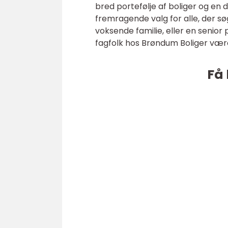
bred portefølje af boliger og en 
fremragende valg for alle, der sø
voksende familie, eller en senior
fagfolk hos Brøndum Boliger være 
Få 