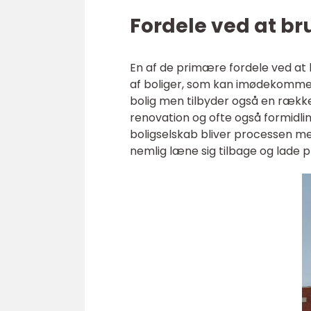
Fordele ved at br
En af de primære fordele ved at 
af boliger, som kan imødekomme 
bolig men tilbyder også en række
renovation og ofte også formidlin
boligselskab bliver processen m
nemlig læne sig tilbage og lade pr