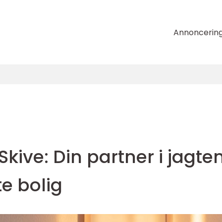
Annoncerin
Skive: Din partner i jagte
e bolig