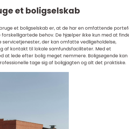
uge et boligselskab
bruge et boligselskab er, at de har en omfattende portef
forskelligartede behov. De hjælper ikke kun med at find
 servicetjenester, der kan omfatte vedligeholdelse,
g af kontakt til lokale samfundsfaciliteter. Med et
ed at lede efter bolig meget nemmere. Boligsøgende kan
ofessionelle tage sig af boligjagten og alt det praktiske.