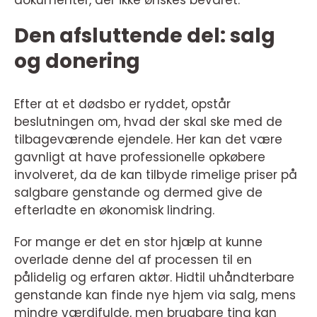
dokumenter, der ikke ønskes bevaret.
Den afsluttende del: salg
og donering
Efter at et dødsbo er ryddet, opstår
beslutningen om, hvad der skal ske med de
tilbageværende ejendele. Her kan det være
gavnligt at have professionelle opkøbere
involveret, da de kan tilbyde rimelige priser på
salgbare genstande og dermed give de
efterladte en økonomisk lindring.
For mange er det en stor hjælp at kunne
overlade denne del af processen til en
pålidelig og erfaren aktør. Hidtil uhåndterbare
genstande kan finde nye hjem via salg, mens
mindre værdifulde, men brugbare ting kan