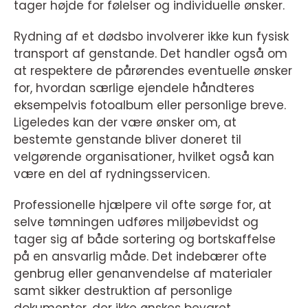
tager højde for følelser og individuelle ønsker.
Rydning af et dødsbo involverer ikke kun fysisk
transport af genstande. Det handler også om
at respektere de pårørendes eventuelle ønsker
for, hvordan særlige ejendele håndteres
eksempelvis fotoalbum eller personlige breve.
Ligeledes kan der være ønsker om, at
bestemte genstande bliver doneret til
velgørende organisationer, hvilket også kan
være en del af rydningsservicen.
Professionelle hjælpere vil ofte sørge for, at
selve tømningen udføres miljøbevidst og
tager sig af både sortering og bortskaffelse
på en ansvarlig måde. Det indebærer ofte
genbrug eller genanvendelse af materialer
samt sikker destruktion af personlige