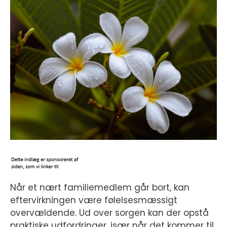
Når et nært familiemedlem går bort, kan
eftervirkningen være følelsesmæssigt
overvældende. Ud over sorgen kan der opstå
praktiske udfordringer, især når det kommer til