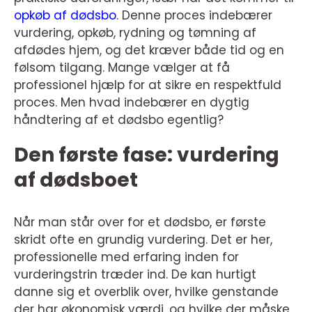
opkøb af dødsbo
. Denne proces indebærer
vurdering, opkøb, rydning og tømning af
afdødes hjem, og det kræver både tid og en
følsom tilgang. Mange vælger at få
professionel hjælp for at sikre en respektfuld
proces. Men hvad indebærer en dygtig
håndtering af et dødsbo egentlig?
Den første fase: vurdering
af dødsboet
Når man står over for et dødsbo, er første
skridt ofte en grundig vurdering. Det er her,
professionelle med erfaring inden for
vurderingstrin træder ind. De kan hurtigt
danne sig et overblik over, hvilke genstande
der har økonomisk værdi, og hvilke der måske