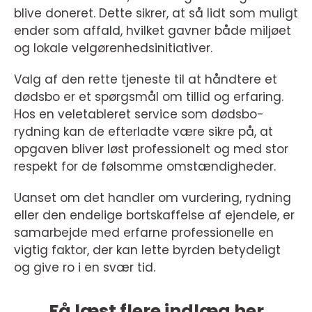
blive doneret. Dette sikrer, at så lidt som muligt
ender som affald, hvilket gavner både miljøet
og lokale velgørenhedsinitiativer.
Valg af den rette tjeneste til at håndtere et
dødsbo er et spørgsmål om tillid og erfaring.
Hos en veletableret service som dødsbo-
rydning kan de efterladte være sikre på, at
opgaven bliver løst professionelt og med stor
respekt for de følsomme omstændigheder.
Uanset om det handler om vurdering, rydning
eller den endelige bortskaffelse af ejendele, er
samarbejde med erfarne professionelle en
vigtig faktor, der kan lette byrden betydeligt
og give ro i en svær tid.
Få læst flere indlæg her