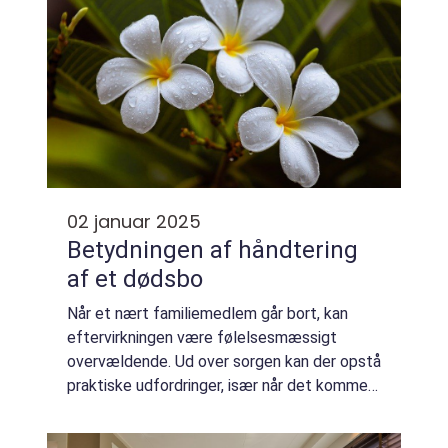
02 januar 2025
Betydningen af håndtering
af et dødsbo
Når et nært familiemedlem går bort, kan
eftervirkningen være følelsesmæssigt
overvældende. Ud over sorgen kan der opstå
praktiske udfordringer, især når det kommer
til opkøb af d&osl...