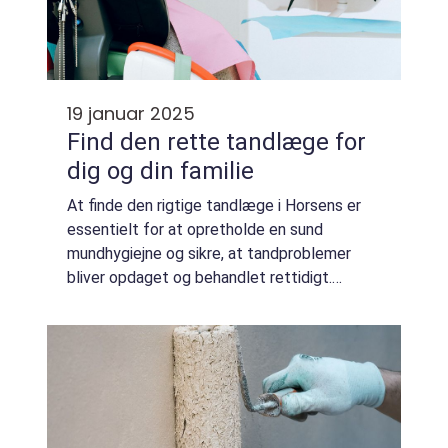
19 januar 2025
Find den rette tandlæge for
dig og din familie
At finde den rigtige tandlæge i Horsens er
essentielt for at opretholde en sund
mundhygiejne og sikre, at tandproblemer
bliver opdaget og behandlet rettidigt.
Tandlægebesøg kan være en
angstprovokerende oplevelse for mange,
m...