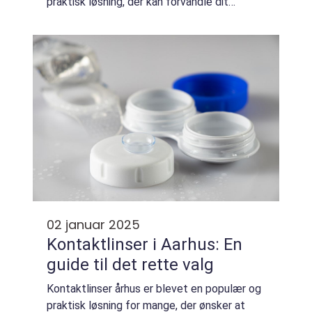
praktisk løsning, der kan forvandle dit
køkken uden behov for en komplet
renovering:...
02 januar 2025
Kontaktlinser i Aarhus: En
guide til det rette valg
Kontaktlinser århus er blevet en populær og
praktisk løsning for mange, der ønsker at