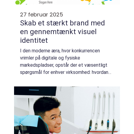
27 februar 2025
Skab et stærkt brand med
en gennemtænkt visuel
identitet
I den moderne æra, hvor konkurrencen
vrimler på digitale og fysiske
markedspladser, opstår der et væsentligt
spørgsmål for enhver virksomhed: hvordan
skiller man sig ud? Svaret kan findes i
virksomhedens visuelle ...