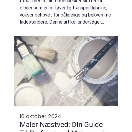
I takt med at flere mennesker skifter til
elbiler som en miljøvenlig transportløsning,
vokser behovet for pålidelige og bekvemme
ladestandere. Denne artikel undersøger
vigtige aspekter af ladestandere til elbiler
og hvordan...
10 oktober 2024
Maler Næstved: Din Guide