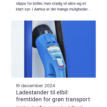
slippe for briller, men stadig vil sikre sig et
klart syn. I Aarhus er der mange muligheder
for at finde kontaktlinser, der passer til for...
16 december 2024
Ladestander til elbil:
fremtiden for grøn transport