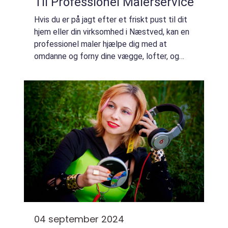
Til Professionel Malerservice
Hvis du er på jagt efter et friskt pust til dit
hjem eller din virksomhed i Næstved, kan en
professionel maler hjælpe dig med at
omdanne og forny dine vægge, lofter, og
mere derudover. Næstved, en by fuld af
historie og charme, fortjener boliger og e...
04 september 2024