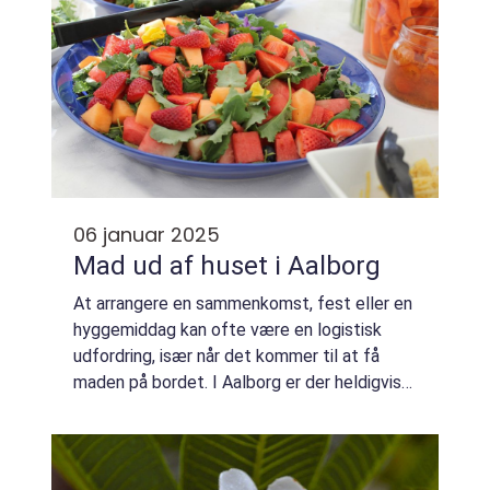
06 januar 2025
Mad ud af huset i Aalborg
At arrangere en sammenkomst, fest eller en
hyggemiddag kan ofte være en logistisk
udfordring, især når det kommer til at få
maden på bordet. I Aalborg er der heldigvis
en løsning: mad ud af huset. Dette koncept
ha...