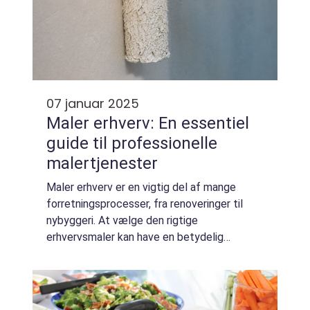
07 januar 2025
Maler erhverv: En essentiel
guide til professionelle
malertjenester
Maler erhverv er en vigtig del af mange
forretningsprocesser, fra renoveringer til
nybyggeri. At vælge den rigtige
erhvervsmaler kan have en betydelig
indflydelse på det endelige resultat, uanset
om det drejer sig om små opdateringe...