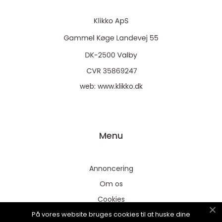
web:
www.klikko.dk
Menu
Annoncering
Om os
Cookies
På vores website bruges cookies til at huske dine
Kontakt os