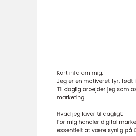
Kort info om mig:
Jeg er en motiveret fyr, født i
Til daglig arbejder jeg som a
marketing.
Hvad jeg laver til dagligt:
For mig handler digital mark
essentielt at være synlig på 