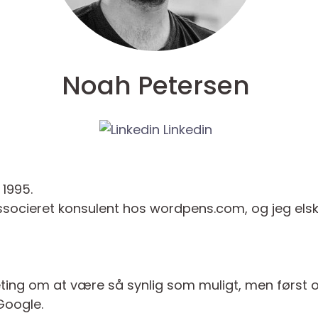
Noah Petersen
Linkedin
 1995.
ssocieret konsulent hos wordpens.com, og jeg elsker
eting om at være så synlig som muligt, men først
Google.