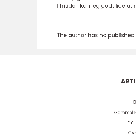
I fritiden kan jeg godt lide
The author has no published a
ARTI