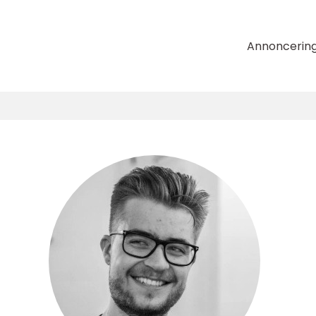
Annoncerin