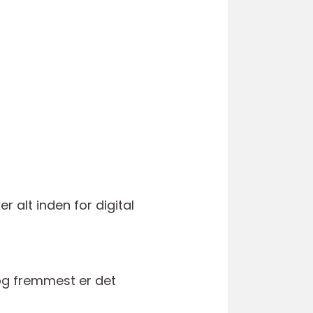
 alt inden for digital
 og fremmest er det