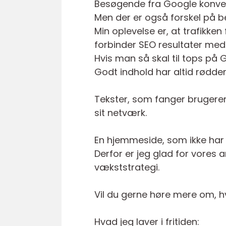
Besøgende fra Google konvert
Men der er også forskel på 
Min oplevelse er, at trafikke
forbinder SEO resultater med
Hvis man så skal til tops på 
Godt indhold har altid rødder
Tekster, som fanger brugere
sit netværk.
En hjemmeside, som ikke har 
Derfor er jeg glad for vores a
vækststrategi.
Vil du gerne høre mere om, h
Hvad jeg laver i fritiden: