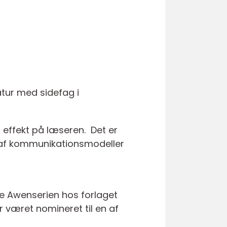
atur med sidefag i
 effekt på læseren. Det er
 af kommunikationsmodeller
ve Awenserien hos forlaget
 været nomineret til en af