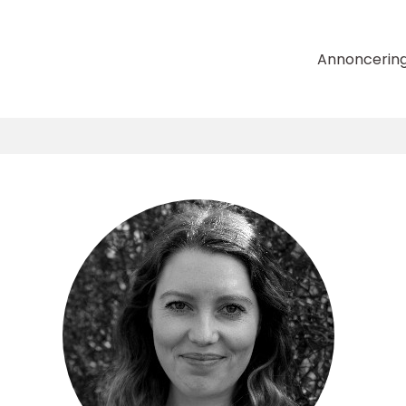
Annoncerin