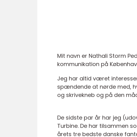
Mit navn er Nathali Storm Ped
kommunikation på Københavns
Jeg har altid været interess
spændende at nørde med, hvo
og skrivekneb og på den måd
De sidste par år har jeg (ud
Turbine. De har tilsammen so
årets tre bedste danske fan