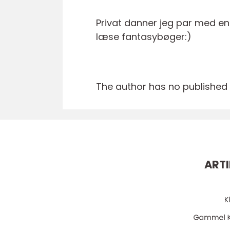
Privat danner jeg par med en
læse fantasybøger:)
The author has no published a
ARTI