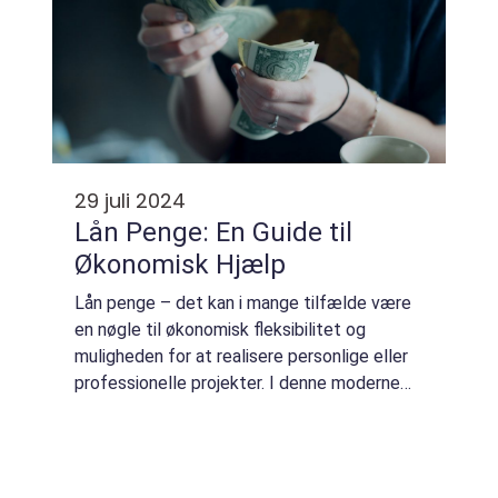
29 juli 2024
Lån Penge: En Guide til
Økonomisk Hjælp
Lån penge – det kan i mange tilfælde være
en nøgle til økonomisk fleksibilitet og
muligheden for at realisere personlige eller
professionelle projekter. I denne moderne
verden, hvor forbrug og store køb of...